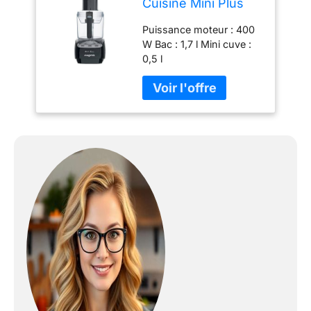
Cuisine Mini Plus
Noir
Puissance moteur : 400
W Bac : 1,7 l Mini cuve :
0,5 l