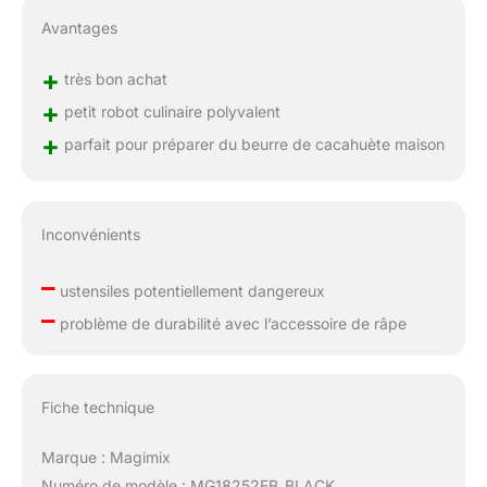
Avantages
+
très bon achat
+
petit robot culinaire polyvalent
+
parfait pour préparer du beurre de cacahuète maison
Inconvénients
–
ustensiles potentiellement dangereux
–
problème de durabilité avec l’accessoire de râpe
Fiche technique
Marque : Magimix
Numéro de modèle : MG18252EB_BLACK