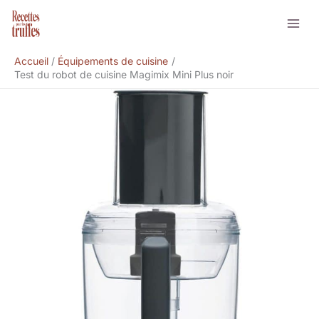
Aller
Rechercher
au
contenu
Accueil
Équipements de cuisine
Test du robot de cuisine Magimix Mini Plus noir