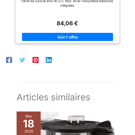
robot de cuisine 800 W 2,1 L Noir, Acier inoxydable Balances
intégrées
84,06 €
Articles similaires
Mar
18
2025