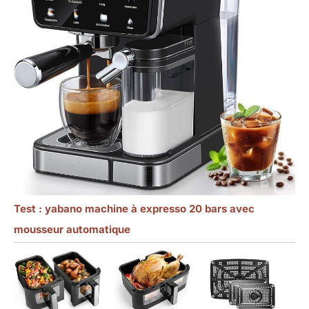
Test : yabano machine à expresso 20 bars avec
mousseur automatique