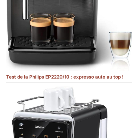
Test de la Philips EP2220/10 : expresso auto au top !