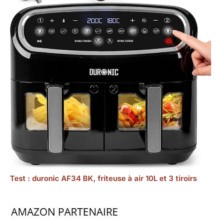
Test : duronic AF34 BK, friteuse à air 10L et 3 tiroirs