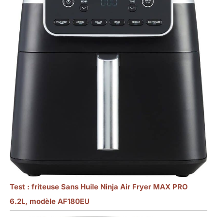
Test : friteuse Sans Huile Ninja Air Fryer MAX PRO
6.2L, modèle AF180EU