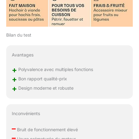
Bilan du test
Avantages
+
Polyvalence avec multiples fonctions
+
Bon rapport qualité-prix
+
Design moderne et robuste
Inconvénients
–
Bruit de fonctionnement élevé
–
Usure prématurée du moteur