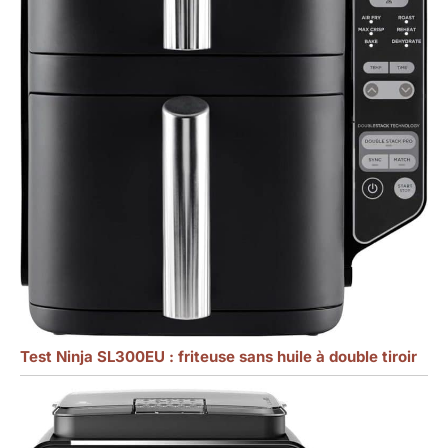
Test Ninja SL300EU : friteuse sans huile à double tiroir