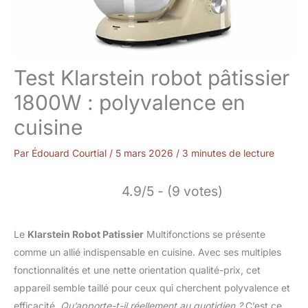
Test Klarstein robot pâtissier
1800W : polyvalence en
cuisine
Par
Édouard Courtial
/
5 mars 2026
/
3 minutes de lecture
4.9/5 - (9 votes)
Le
Klarstein Robot Patissier
Multifonctions se présente
comme un allié indispensable en cuisine. Avec ses multiples
fonctionnalités et une nette orientation qualité-prix, cet
appareil semble taillé pour ceux qui cherchent polyvalence et
efficacité.
Qu’apporte-t-il réellement au quotidien ?
C’est ce