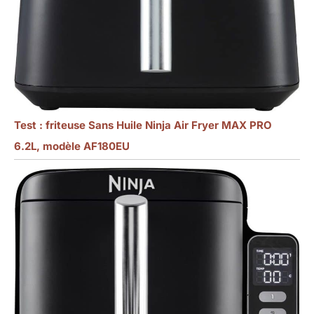
Test : friteuse Sans Huile Ninja Air Fryer MAX PRO
6.2L, modèle AF180EU