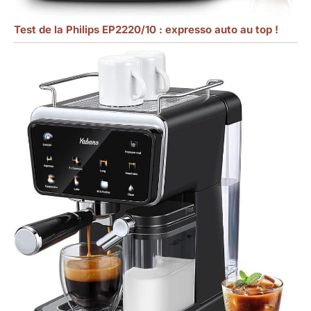
Test de la Philips EP2220/10 : expresso auto au top !