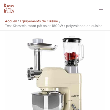
Aller
Rechercher
au
contenu
Accueil
Équipements de cuisine
Test Klarstein robot pâtissier 1800W : polyvalence en cuisine