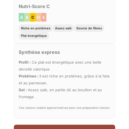
Nutri-Score C
A
B
C
D
E
Riche en protéines
Assez salé
Source de fibres
Plat énergétique
Synthèse express
Profil :
Ce plat est énergétique avec une belle
densité calorique.
Protéines :
Il est riche en protéines, grâce à la feta
et au parmesan.
Sel :
Assez salé, en partie dû au bouillon et au
fromage.
Ces valeurs restent approximatives pour une préparation maison.