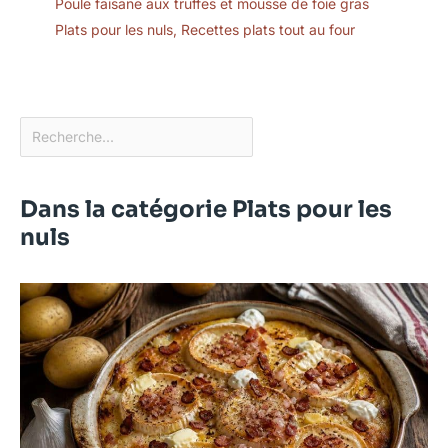
Poule faisane aux truffes et mousse de foie gras
Plats pour les nuls
,
Recettes plats tout au four
Dans la catégorie Plats pour les
nuls