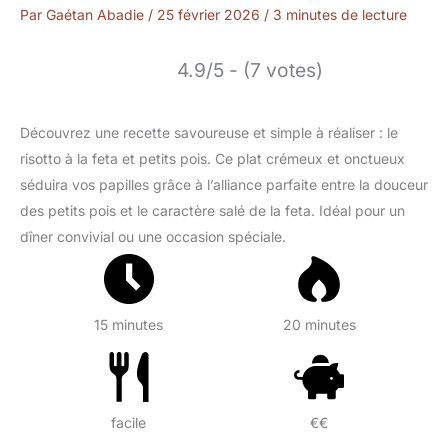
Par
Gaétan Abadie
/
25 février 2026
/
3 minutes de lecture
4.9/5 - (7 votes)
Découvrez une recette savoureuse et simple à réaliser : le
risotto à la feta et petits pois. Ce plat crémeux et onctueux
séduira vos papilles grâce à l’alliance parfaite entre la douceur
des petits pois et le caractère salé de la feta. Idéal pour un
dîner convivial ou une occasion spéciale.
15 minutes
20 minutes
facile
€€