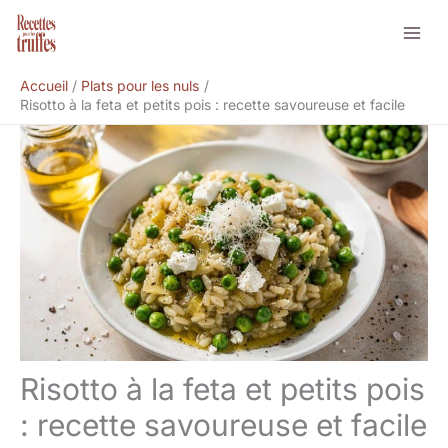
Aller
Rechercher
au
contenu
Accueil
Plats pour les nuls
Risotto à la feta et petits pois : recette savoureuse et facile
Risotto à la feta et petits pois
: recette savoureuse et facile