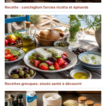
Recette : conchiglioni farcies ricotta et épinards
Recettes grecques: atouts santé à découvrir