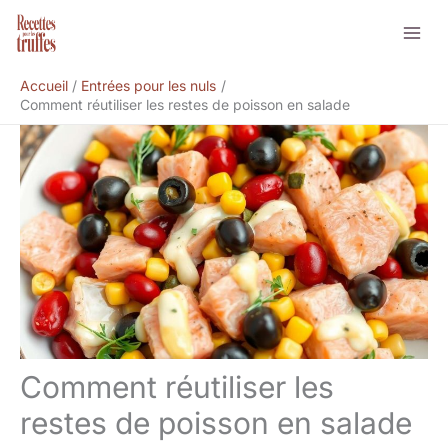
Aller
Rechercher
au
contenu
Accueil
Entrées pour les nuls
Comment réutiliser les restes de poisson en salade
Comment réutiliser les
restes de poisson en salade