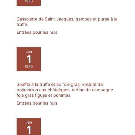
1970
Cassolette de Saint-Jacques, gambas et purée à la
truffe
Entrées pour les nuls
Jan
1
1970
Soufflé à la truffe et au foie gras, velouté de
potimarron aux châtaignes, tartine de campagne
foie gras figues et pommes
Entrées pour les nuls
Jan
1