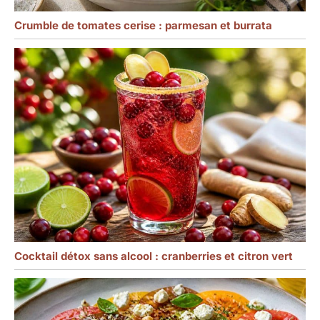
Crumble de tomates cerise : parmesan et burrata
Cocktail détox sans alcool : cranberries et citron vert