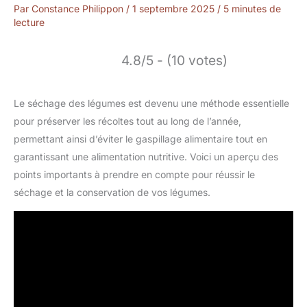
Par
Constance Philippon
/
1 septembre 2025
/
5 minutes de
lecture
4.8/5 - (10 votes)
Le séchage des légumes est devenu une méthode essentielle
pour préserver les récoltes tout au long de l’année,
permettant ainsi d’éviter le gaspillage alimentaire tout en
garantissant une alimentation nutritive. Voici un aperçu des
points importants à prendre en compte pour réussir le
séchage et la conservation de vos légumes.