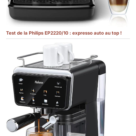
Test de la Philips EP2220/10 : expresso auto au top !