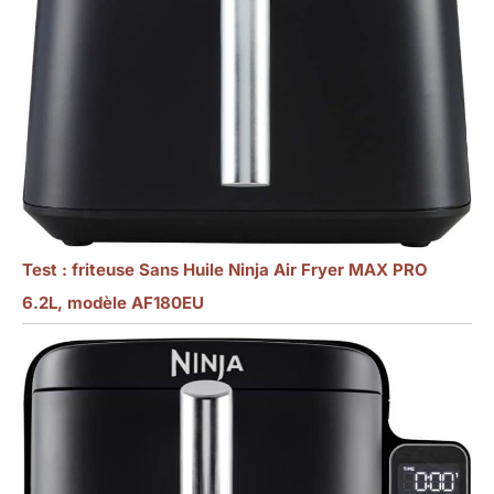
Test : friteuse Sans Huile Ninja Air Fryer MAX PRO
6.2L, modèle AF180EU