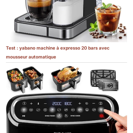
Test : yabano machine à expresso 20 bars avec
mousseur automatique