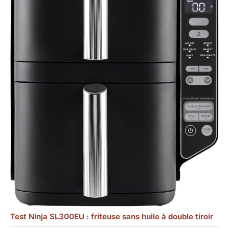
Test Ninja SL300EU : friteuse sans huile à double tiroir