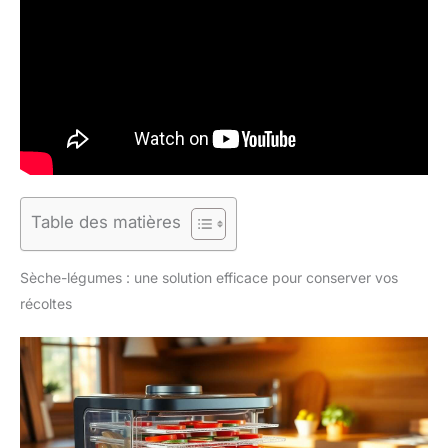
Table des matières
Sèche-légumes : une solution efficace pour conserver vos
récoltes