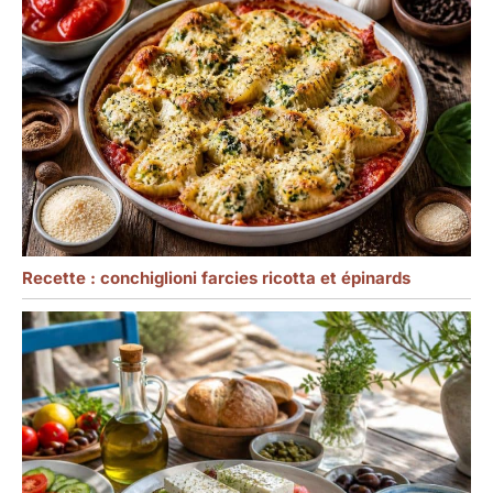
Recette : conchiglioni farcies ricotta et épinards