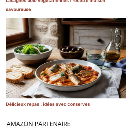
Lasagnes bolo végétariennes : recette maison
savoureuse
Délicieux repas : idées avec conserves