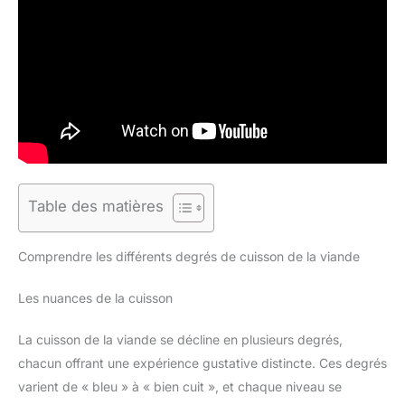
Table des matières
Comprendre les différents degrés de cuisson de la viande
Les nuances de la cuisson
La cuisson de la viande se décline en plusieurs degrés,
chacun offrant une expérience gustative distincte. Ces degrés
varient de « bleu » à « bien cuit », et chaque niveau se