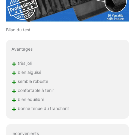
Bilan du test
Avantages
+
très joli
+
bien aiguisé
+
semble robuste
+
confortable à tenir
+
bien équilibré
+
bonne tenue du tranchant
Inconvénients