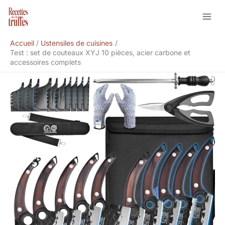
Aller
Rechercher
au
contenu
Accueil
Ustensiles de cuisines
Test : set de couteaux XYJ 10 pièces, acier carbone et
accessoires complets