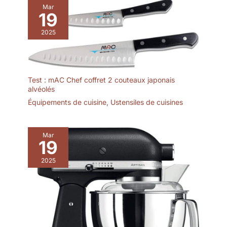
Mar
19
2025
Test : mAC Chef coffret 2 couteaux japonais
alvéolés
Équipements de cuisine
,
Ustensiles de cuisines
Mar
19
2025