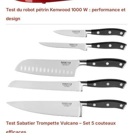
Test du robot pétrin Kenwood 1000 W : performance et
design
Test Sabatier Trompette Vulcano – Set 5 couteaux
efficaces