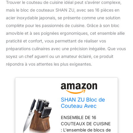
Trouver le couteau de cuisine idéal peut s’avérer complexe,
mais le bloc de couteaux SHAN ZU, avec ses 16 pièces en
acier inoxydable japonais, se présente comme une solution
complète pour les passionnés de cuisine. Grâce à son bloc
amovible et à ses poignées ergonomiques, cet ensemble allie
praticité et confort, vous permettant de réaliser vos
préparations culinaires avec une précision inégalée. Que vous
soyez un chef aguerri ou un amateur éclairé, ce produit
répondra à vos attentes les plus exigeantes.
SHAN ZU Bloc de
Couteau Avec
Couteau de
ENSEMBLE DE 16
Cuisine, 16 Pcs
COUTEAUX DE CUISINE
Ensemble de
: L'ensemble de blocs de
Couteax Chef en