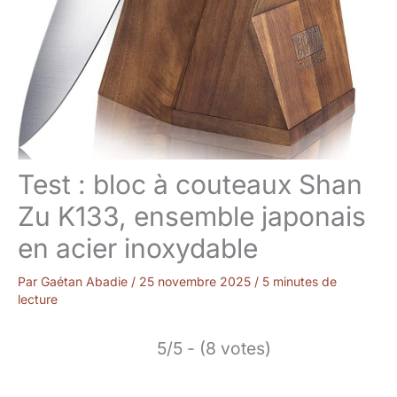
Test : bloc à couteaux Shan
Zu K133, ensemble japonais
en acier inoxydable
Par
Gaétan Abadie
/
25 novembre 2025
/
5 minutes de
lecture
5/5 - (8 votes)