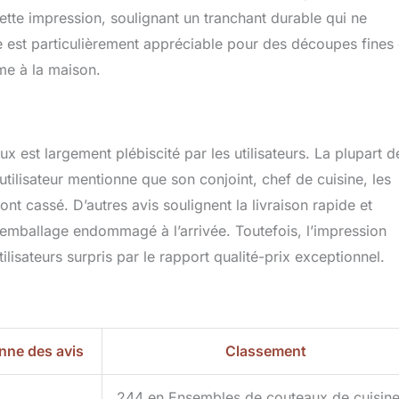
cette impression, soulignant un tranchant durable qui ne
e est particulièrement appréciable pour des découpes fines 
me à la maison.
 est largement plébiscité par les utilisateurs. La plupart d
 utilisateur mentionne que son conjoint, chef de cuisine, les
nt cassé. D’autres avis soulignent la livraison rapide et
 emballage endommagé à l’arrivée. Toutefois, l’impression
isateurs surpris par le rapport qualité-prix exceptionnel.
ne des avis
Classement
5
244 en Ensembles de couteaux de cuisin