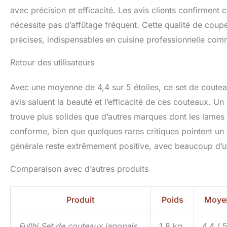
avec précision et efficacité. Les avis clients confirment 
nécessite pas d’affûtage fréquent. Cette qualité de coup
précises, indispensables en cuisine professionnelle com
Retour des utilisateurs
Avec une moyenne de 4,4 sur 5 étoiles, ce set de couteaux
avis saluent la beauté et l’efficacité de ces couteaux. Un
trouve plus solides que d’autres marques dont les lames o
conforme, bien que quelques rares critiques pointent un
générale reste extrêmement positive, avec beaucoup d’util
Comparaison avec d’autres produits
Produit
Poids
Moyen
Fullhi Set de couteaux japonais
1,8 kg
4,4 / 