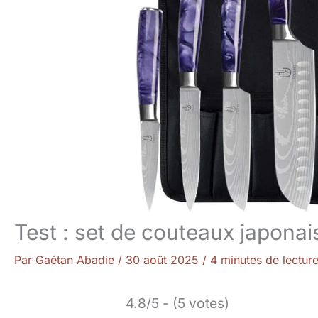
Test : set de couteaux japonai
Par
Gaétan Abadie
/
30 août 2025
/
4 minutes de lectur
4.8/5 - (5 votes)