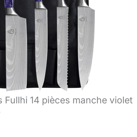
s Fullhi 14 pièces manche violet
e