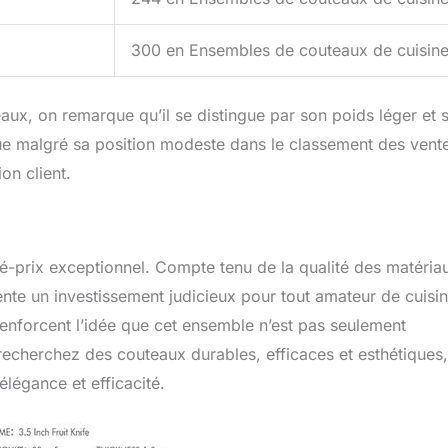
5
300 en Ensembles de couteaux de cuisin
aux, on remarque qu’il se distingue par son poids léger et 
que malgré sa position modeste dans le classement des ventes
on client.
té-prix exceptionnel. Compte tenu de la qualité des matéria
nte un investissement judicieux pour tout amateur de cuisin
s renforcent l’idée que cet ensemble n’est pas seulement
 recherchez des couteaux durables, efficaces et esthétiques
élégance et efficacité.