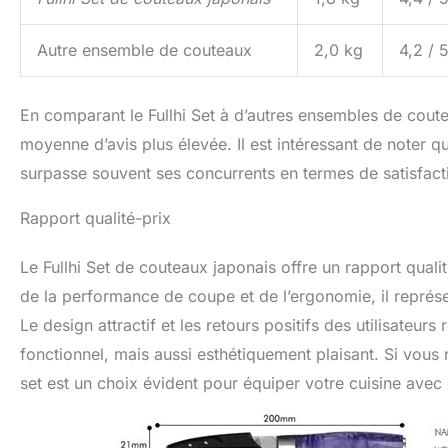
Autre ensemble de couteaux
2,0 kg
4,2 / 
En comparant le Fullhi Set à d’autres ensembles de coute
moyenne d’avis plus élevée. Il est intéressant de noter 
surpasse souvent ses concurrents en termes de satisfacti
Rapport qualité-prix
Le Fullhi Set de couteaux japonais offre un rapport quali
de la performance de coupe et de l’ergonomie, il représe
Le design attractif et les retours positifs des utilisateur
fonctionnel, mais aussi esthétiquement plaisant. Si vous
set est un choix évident pour équiper votre cuisine avec 