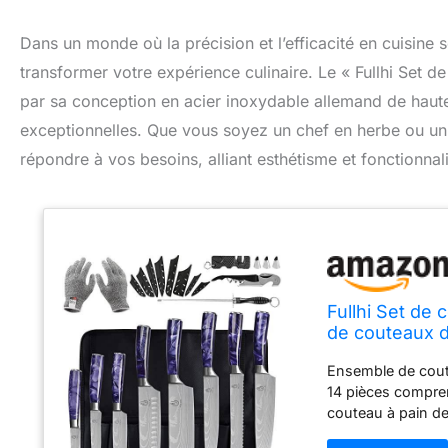
Dans un monde où la précision et l’efficacité en cuisine 
transformer votre expérience culinaire. Le « Fullhi Set 
par sa conception en acier inoxydable allemand de haute 
exceptionnelles. Que vous soyez un chef en herbe ou u
répondre à vos besoins, alliant esthétisme et fonctionnal
Fullhi Set de
de couteaux d
qualité
Ensemble de cout
14 pièces compren
couteau à pain de
couteau à viande 