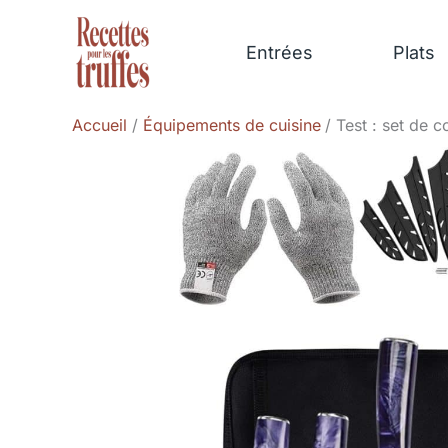
Aller
au
Entrées
Plats
contenu
Accueil
Équipements de cuisine
Test : set de 