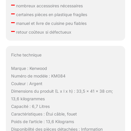
–
nombreux accessoires nécessaires
–
certaines pièces en plastique fragiles
–
manuel et livre de cuisine peu fiables
–
retour coûteux si défectueux
Fiche technique
Marque : Kenwood
Numéro de modèle : KM084
Couleur : Argent
Dimensions du produit (L x l x h) : 33,5 x 41 x 38 cm;
13,6 kilogrammes
Capacité : 6,7 Litres
Caractéristiques : Étui câble, fouet
Poids de l’article : 13,6 Kilograms
Disponibilité des pièces détachées : Information