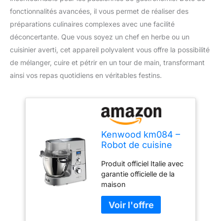
fonctionnalités avancées, il vous permet de réaliser des
préparations culinaires complexes avec une facilité
déconcertante. Que vous soyez un chef en herbe ou un
cuisinier averti, cet appareil polyvalent vous offre la possibilité
de mélanger, cuire et pétrir en un tour de main, transformant
ainsi vos repas quotidiens en véritables festins.
Kenwood km084 –
Robot de cuisine
Cooking Chef
Produit officiel Italie avec
Argent
garantie officielle de la
maison