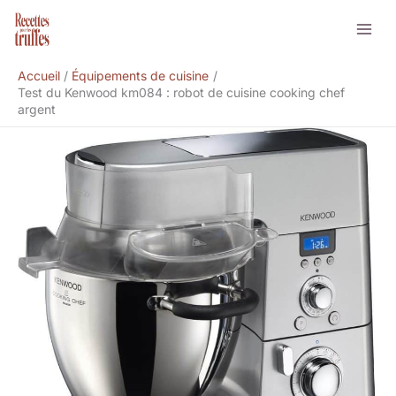
Aller
Rechercher
au
contenu
Accueil
Équipements de cuisine
Test du Kenwood km084 : robot de cuisine cooking chef
argent