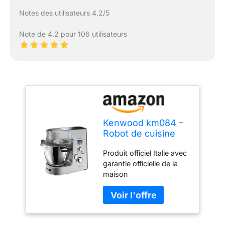
Notes des utilisateurs 4.2/5
Note de 4.2 pour 106 utilisateurs
Kenwood km084 –
Robot de cuisine
Cooking Chef
Produit officiel Italie avec
Argent
garantie officielle de la
maison