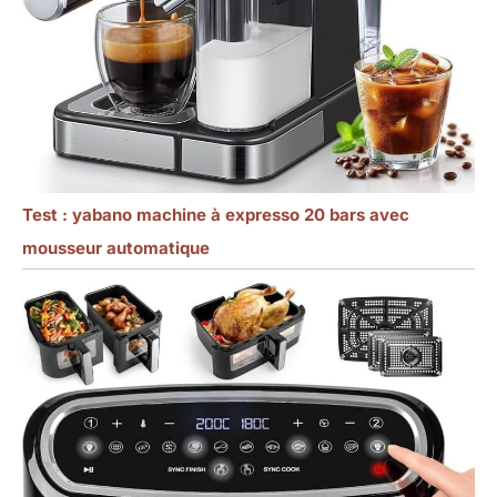
Test : yabano machine à expresso 20 bars avec
mousseur automatique