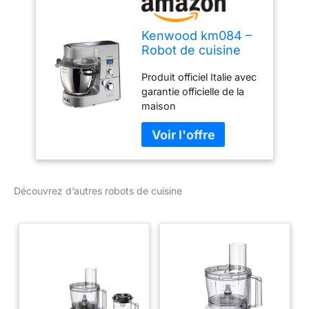
Kenwood km084 –
Robot de cuisine
Cooking Chef
Produit officiel Italie avec
Argent
garantie officielle de la
maison
Découvrez d’autres robots de cuisine