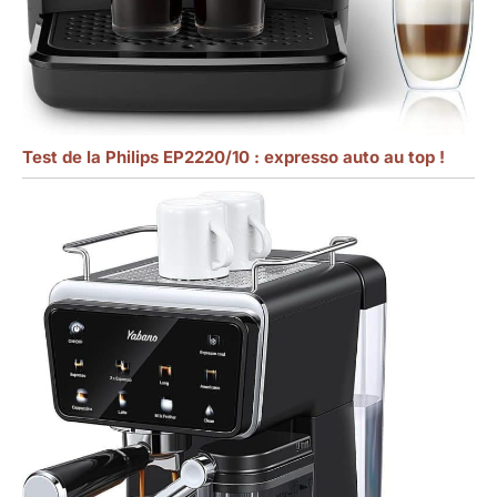
Test de la Philips EP2220/10 : expresso auto au top !