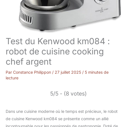
Test du Kenwood km084 :
robot de cuisine cooking
chef argent
Par
Constance Philippon
/
27 juillet 2025
/
5 minutes de
lecture
5/5 - (8 votes)
Dans une cuisine moderne où le temps est précieux, le robot
de cuisine Kenwood km084 se présente comme un allié
incontournable pour les passionnés de gastronomie. Doté de