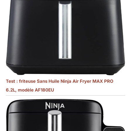
Test : friteuse Sans Huile Ninja Air Fryer MAX PRO
6.2L, modèle AF180EU