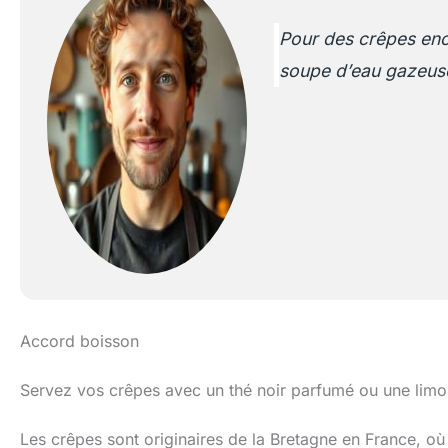
Pour des crêpes enco
soupe d’eau gazeuse 
Accord boisson
Servez vos crêpes avec un thé noir parfumé ou une limona
Les crêpes sont originaires de la Bretagne en France, o