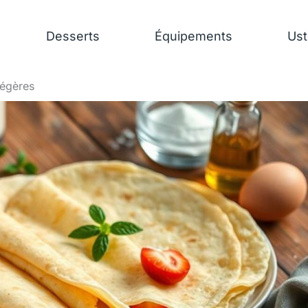
Desserts
Équipements
Ust
légères