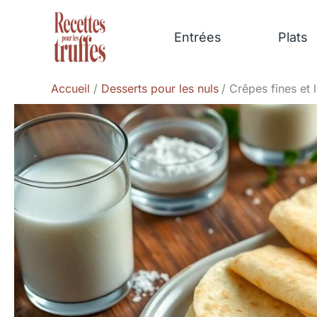
Aller
au
Entrées
Plats
contenu
Accueil
Desserts pour les nuls
Crêpes fines et 