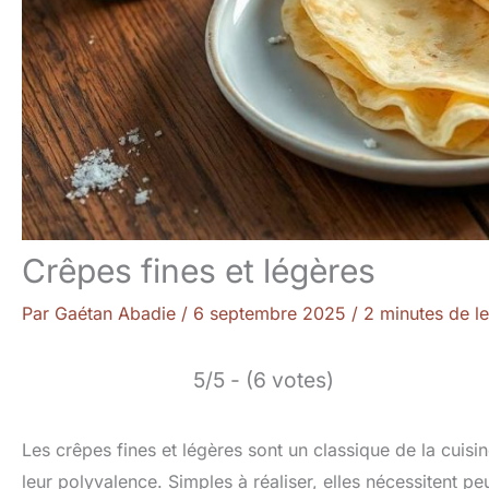
Crêpes fines et légères
Par
Gaétan Abadie
/
6 septembre 2025
/
2 minutes de le
5/5 - (6 votes)
Les crêpes fines et légères sont un classique de la cuisin
leur polyvalence. Simples à réaliser, elles nécessitent pe