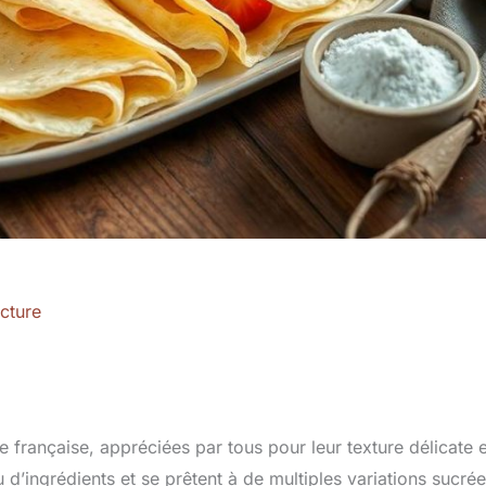
cture
e française, appréciées par tous pour leur texture délicate e
u d’ingrédients et se prêtent à de multiples variations sucré