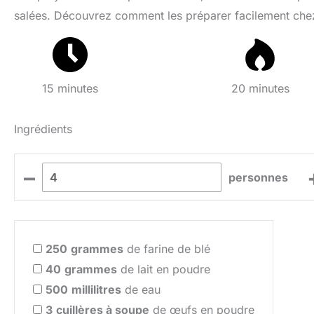
salées. Découvrez comment les préparer facilement chez
15 minutes
20 minutes
Ingrédients
–
personnes
250
grammes
de farine de blé
40
grammes
de lait en poudre
500
millilitres
de eau
3
cuillères à soupe
de œufs en poudre