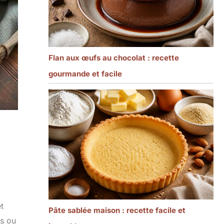
Flan aux œufs au chocolat : recette
gourmande et facile
t
Pâte sablée maison : recette facile et
es ou