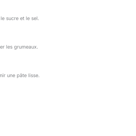
e sucre et le sel.
ter les grumeaux.
ir une pâte lisse.