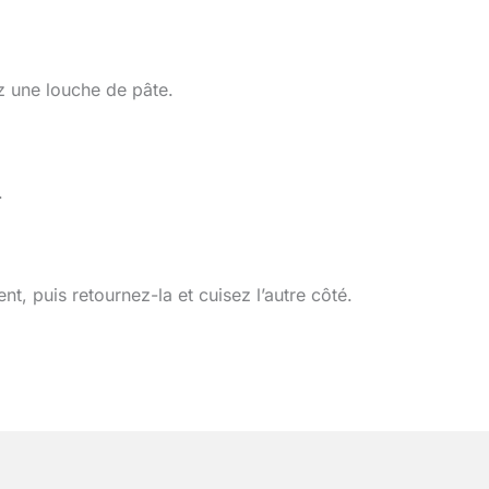
z une louche de pâte.
.
nt, puis retournez-la et cuisez l’autre côté.