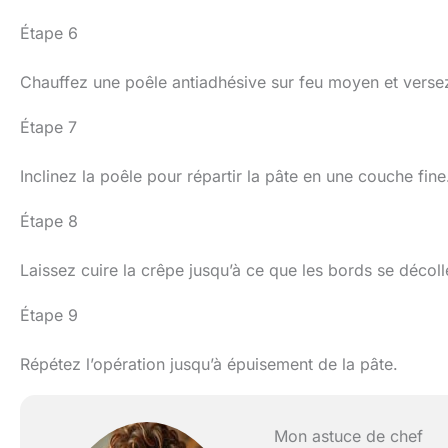
Étape 6
Chauffez une poêle antiadhésive sur feu moyen et verse
Étape 7
Inclinez la poêle pour répartir la pâte en une couche fine
Étape 8
Laissez cuire la crêpe jusqu’à ce que les bords se décolle
Étape 9
Répétez l’opération jusqu’à épuisement de la pâte.
Mon astuce de chef