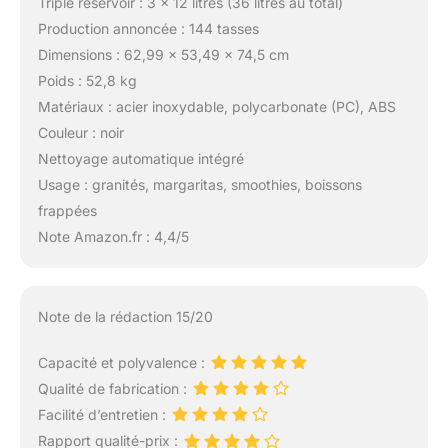
Triple réservoir : 3 x 12 litres (36 litres au total)
Production annoncée : 144 tasses
Dimensions : 62,99 x 53,49 x 74,5 cm
Poids : 52,8 kg
Matériaux : acier inoxydable, polycarbonate (PC), ABS
Couleur : noir
Nettoyage automatique intégré
Usage : granités, margaritas, smoothies, boissons
frappées
Note Amazon.fr : 4,4/5
Note de la rédaction 15/20
Capacité et polyvalence :
Qualité de fabrication :
Facilité d’entretien :
Rapport qualité-prix :