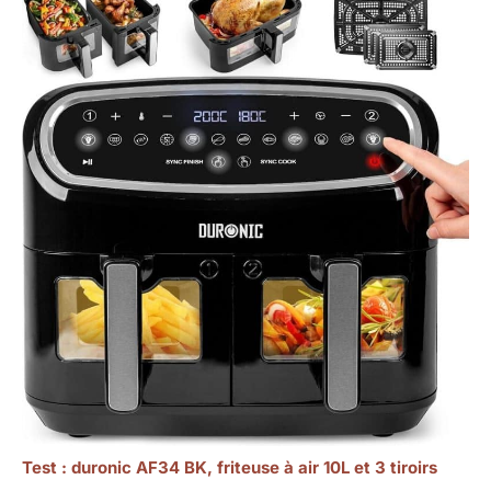
Test : duronic AF34 BK, friteuse à air 10L et 3 tiroirs