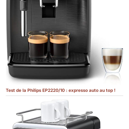
Test de la Philips EP2220/10 : expresso auto au top !