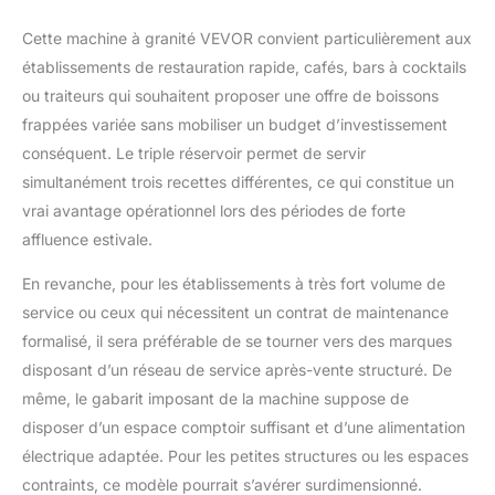
d'un bac d'égouttage
amovible en bas pour
Cette machine à granité VEVOR convient particulièrement aux
un nettoyage plus
établissements de restauration rapide, cafés, bars à cocktails
facile
ou traiteurs qui souhaitent proposer une offre de boissons
frappées variée sans mobiliser un budget d’investissement
conséquent. Le triple réservoir permet de servir
simultanément trois recettes différentes, ce qui constitue un
vrai avantage opérationnel lors des périodes de forte
affluence estivale.
En revanche, pour les établissements à très fort volume de
service ou ceux qui nécessitent un contrat de maintenance
formalisé, il sera préférable de se tourner vers des marques
disposant d’un réseau de service après-vente structuré. De
même, le gabarit imposant de la machine suppose de
disposer d’un espace comptoir suffisant et d’une alimentation
électrique adaptée. Pour les petites structures ou les espaces
contraints, ce modèle pourrait s’avérer surdimensionné.