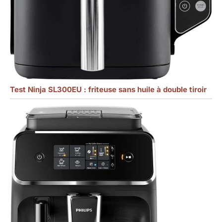
Test Ninja SL300EU : friteuse sans huile à double tiroir