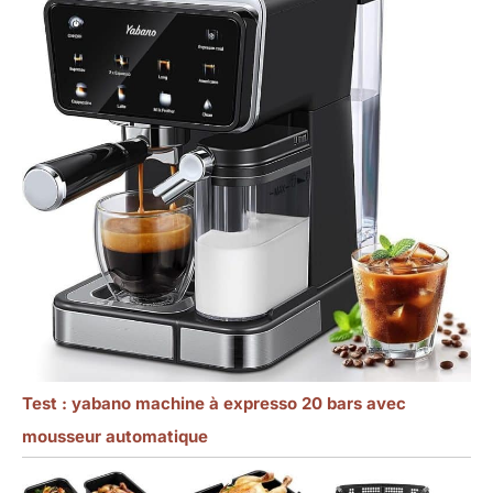
Test : yabano machine à expresso 20 bars avec
mousseur automatique