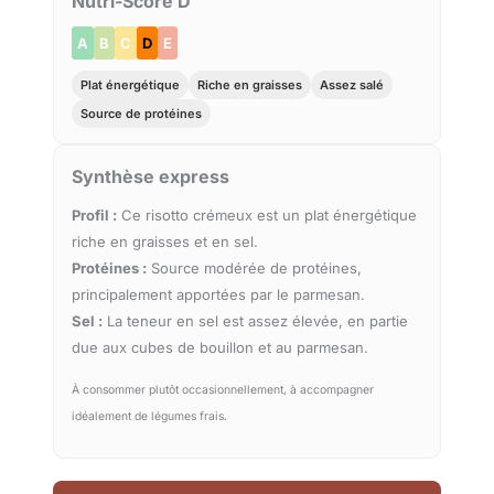
Nutri-Score D
A
B
C
D
E
Plat énergétique
Riche en graisses
Assez salé
Source de protéines
Synthèse express
Profil :
Ce risotto crémeux est un plat énergétique
riche en graisses et en sel.
Protéines :
Source modérée de protéines,
principalement apportées par le parmesan.
Sel :
La teneur en sel est assez élevée, en partie
due aux cubes de bouillon et au parmesan.
À consommer plutôt occasionnellement, à accompagner
idéalement de légumes frais.