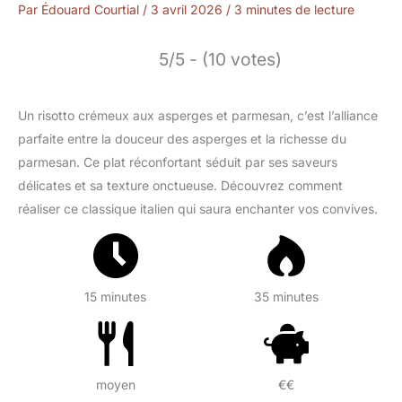
Par
Édouard Courtial
/
3 avril 2026
/
3 minutes de lecture
5/5 - (10 votes)
Un risotto crémeux aux asperges et parmesan, c’est l’alliance
parfaite entre la douceur des asperges et la richesse du
parmesan. Ce plat réconfortant séduit par ses saveurs
délicates et sa texture onctueuse. Découvrez comment
réaliser ce classique italien qui saura enchanter vos convives.
15 minutes
35 minutes
moyen
€€