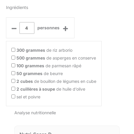
Ingrédients
–
+
personnes
300
grammes
de riz arborio
500
grammes
de asperges en conserve
100
grammes
de parmesan râpé
50
grammes
de beurre
2
cubes
de bouillon de légumes en cube
2
cuillères à soupe
de huile d’olive
sel et poivre
Analyse nutritionnelle