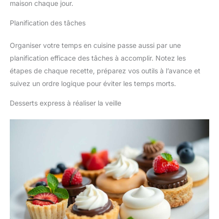
maison chaque jour.
Planification des tâches
Organiser votre temps en cuisine passe aussi par une
planification efficace des tâches à accomplir. Notez les
étapes de chaque recette, préparez vos outils à l’avance et
suivez un ordre logique pour éviter les temps morts.
Desserts express à réaliser la veille