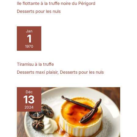
Ile flottante à la truffe noire du Périgord
Desserts pour les nuls
Jan
1
1970
Tiramisu à la truffe
Desserts maxi plaisir
,
Desserts pour les nuls
Déc
13
2024