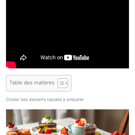
Table des matières
Choisir des desserts rapides à préparer