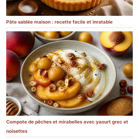
Pâte sablée maison : recette facile et inratable
Compote de pêches et mirabelles avec yaourt grec et
noisettes