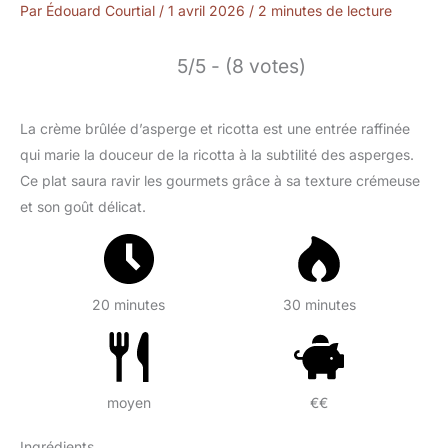
Par
Édouard Courtial
/
1 avril 2026
/
2 minutes de lecture
5/5 - (8 votes)
La crème brûlée d’asperge et ricotta est une entrée raffinée
qui marie la douceur de la ricotta à la subtilité des asperges.
Ce plat saura ravir les gourmets grâce à sa texture crémeuse
et son goût délicat.
20 minutes
30 minutes
moyen
€€
Ingrédients