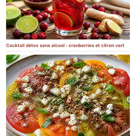
Cocktail détox sans alcool : cranberries et citron vert