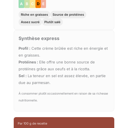
A
B
C
D
E
Riche en graisses
Source de protéines
Assez sucré
Plutôt salé
Synthèse express
Profil :
Cette crème brûlée est riche en énergie et
en graisses.
Protéines :
Elle offre une bonne source de
protéines grâce aux oeufs et à la ricotta.
Sel :
La teneur en sel est assez élevée, en partie
due au parmesan.
À consommer plutôt occasionnellement en raison de sa richesse
nutritionnelle.
Par 100 g de recette