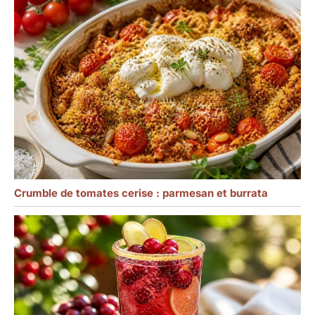
Crumble de tomates cerise : parmesan et burrata