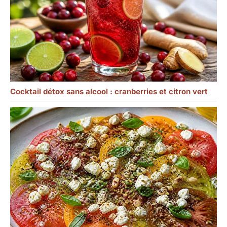
Cocktail détox sans alcool : cranberries et citron vert