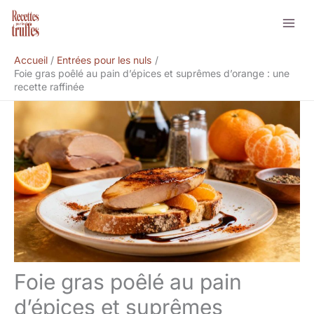
Aller
Rechercher
au
contenu
Accueil
Entrées pour les nuls
Foie gras poêlé au pain d’épices et suprêmes d’orange : une
recette raffinée
Foie gras poêlé au pain
d’épices et suprêmes