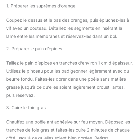
1. Préparer les suprêmes d’orange
Coupez le dessus et le bas des oranges, puis épluchez-les à
vif avec un couteau. Détaillez les segments en insérant la
lame entre les membranes et réservez-les dans un bol.
2. Préparer le pain d’épices
Taillez le pain d’épices en tranches d’environ 1 cm d’épaisseur.
Utilisez le pinceau pour les badigeonner légèrement avec du
beurre fondu. Faites-les dorer dans une poêle sans matière
grasse jusqu’à ce qu’elles soient légèrement croustillantes,
puis réservez.
3. Cuire le foie gras
Chauffez une poêle antiadhésive sur feu moyen. Déposez les
tranches de foie gras et faites-les cuire 2 minutes de chaque
côté jusqu’à ce qu’elles soient bien dorées. Retirez