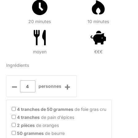
20 minutes
10 minutes
moyen
€€€
Ingrédients
–
+
personnes
4
tranches de 50 grammes
de foie gras cru
4
tranches
de pain d’épices
2
pièces
de oranges
50
grammes
de beurre