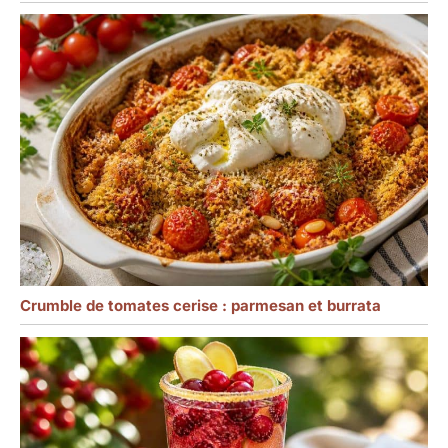
Crumble de tomates cerise : parmesan et burrata