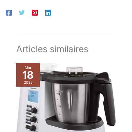
dosettes SENSEO Select CSA240/60
Articles similaires
Mar
18
2025