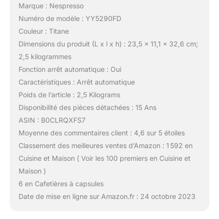
Marque : Nespresso
Numéro de modèle : YY5290FD
Couleur : Titane
Dimensions du produit (L x l x h) : 23,5 x 11,1 x 32,6 cm;
2,5 kilogrammes
Fonction arrêt automatique : Oui
Caractéristiques : Arrêt automatique
Poids de l’article : 2,5 Kilograms
Disponibilité des pièces détachées : 15 Ans
ASIN : B0CLRQXFS7
Moyenne des commentaires client : 4,6 sur 5 étoiles
Classement des meilleures ventes d’Amazon : 1 592 en
Cuisine et Maison ( Voir les 100 premiers en Cuisine et
Maison )
6 en Cafetières à capsules
Date de mise en ligne sur Amazon.fr : 24 octobre 2023