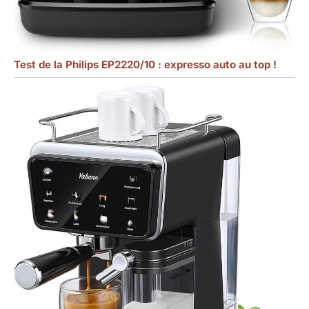
Test de la Philips EP2220/10 : expresso auto au top !