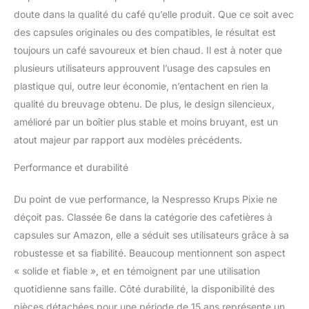
doute dans la qualité du café qu’elle produit. Que ce soit avec
des capsules originales ou des compatibles, le résultat est
toujours un café savoureux et bien chaud. Il est à noter que
plusieurs utilisateurs approuvent l’usage des capsules en
plastique qui, outre leur économie, n’entachent en rien la
qualité du breuvage obtenu. De plus, le design silencieux,
amélioré par un boîtier plus stable et moins bruyant, est un
atout majeur par rapport aux modèles précédents.
Performance et durabilité
Du point de vue performance, la Nespresso Krups Pixie ne
déçoit pas. Classée 6e dans la catégorie des cafetières à
capsules sur Amazon, elle a séduit ses utilisateurs grâce à sa
robustesse et sa fiabilité. Beaucoup mentionnent son aspect
« solide et fiable », et en témoignent par une utilisation
quotidienne sans faille. Côté durabilité, la disponibilité des
pièces détachées pour une période de 15 ans représente un