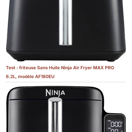
Test : friteuse Sans Huile Ninja Air Fryer MAX PRO
6.2L, modèle AF180EU