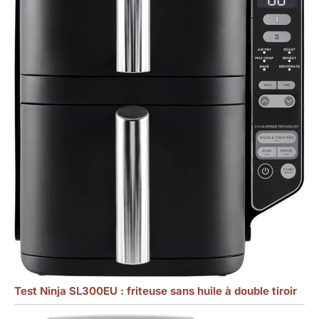
Test Ninja SL300EU : friteuse sans huile à double tiroir