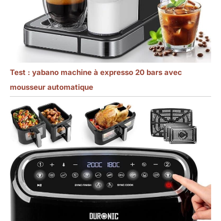
Test : yabano machine à expresso 20 bars avec
mousseur automatique