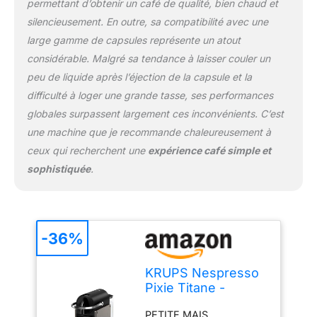
permettant d’obtenir un café de qualité, bien chaud et
silencieusement. En outre, sa compatibilité avec une
large gamme de capsules représente un atout
considérable. Malgré sa tendance à laisser couler un
peu de liquide après l’éjection de la capsule et la
difficulté à loger une grande tasse, ses performances
globales surpassent largement ces inconvénients. C’est
une machine que je recommande chaleureusement à
ceux qui recherchent une
expérience café simple et
sophistiquée
.
-36%
KRUPS Nespresso
Pixie Titane -
Machine à café
PETITE MAIS