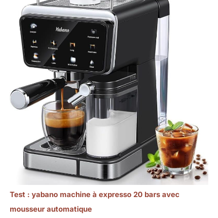
Test : yabano machine à expresso 20 bars avec
mousseur automatique