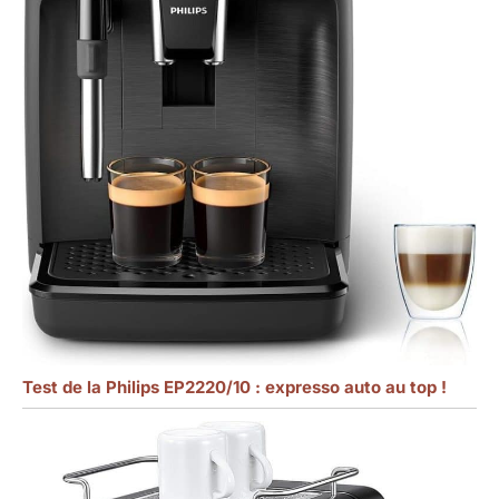
Test de la Philips EP2220/10 : expresso auto au top !