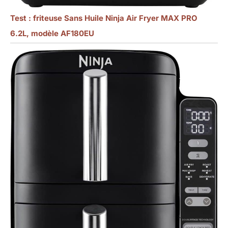
Test : friteuse Sans Huile Ninja Air Fryer MAX PRO
6.2L, modèle AF180EU