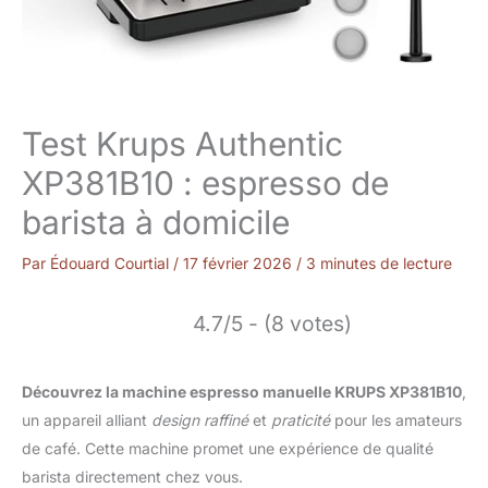
Test Krups Authentic
XP381B10 : espresso de
barista à domicile
Par
Édouard Courtial
/
17 février 2026
/
3 minutes de lecture
4.7/5 - (8 votes)
Découvrez la machine espresso manuelle KRUPS XP381B10
,
un appareil alliant
design raffiné
et
praticité
pour les amateurs
de café. Cette machine promet une expérience de qualité
barista directement chez vous.