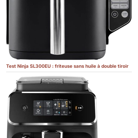
Test Ninja SL300EU : friteuse sans huile à double tiroir