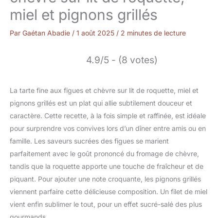
miel et pignons grillés
Par
Gaétan Abadie
/
1 août 2025
/
2 minutes de lecture
4.9/5 - (8 votes)
La tarte fine aux figues et chèvre sur lit de roquette, miel et
pignons grillés est un plat qui allie subtilement douceur et
caractère. Cette recette, à la fois simple et raffinée, est idéale
pour surprendre vos convives lors d’un dîner entre amis ou en
famille. Les saveurs sucrées des figues se marient
parfaitement avec le goût prononcé du fromage de chèvre,
tandis que la roquette apporte une touche de fraîcheur et de
piquant. Pour ajouter une note croquante, les pignons grillés
viennent parfaire cette délicieuse composition. Un filet de miel
vient enfin sublimer le tout, pour un effet sucré-salé des plus
gourmands.