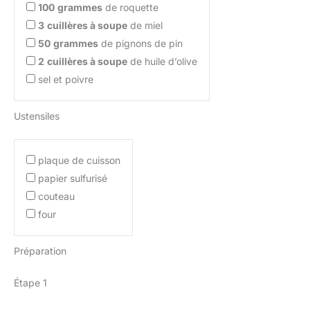
100
grammes
de roquette
3
cuillères à soupe
de miel
50
grammes
de pignons de pin
2
cuillères à soupe
de huile d’olive
sel et poivre
Ustensiles
plaque de cuisson
papier sulfurisé
couteau
four
Préparation
Étape 1