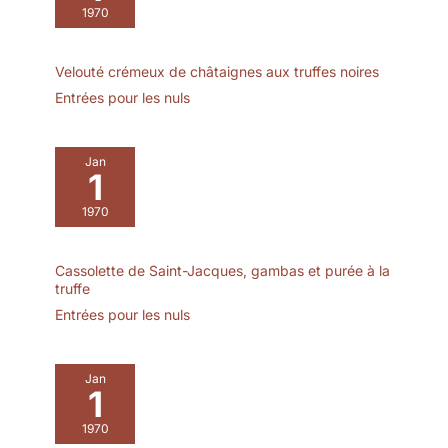
1970
Velouté crémeux de châtaignes aux truffes noires
Entrées pour les nuls
Jan
1
1970
Cassolette de Saint-Jacques, gambas et purée à la
truffe
Entrées pour les nuls
Jan
1
1970