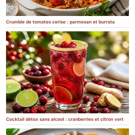
Crumble de tomates cerise : parmesan et burrata
Cocktail détox sans alcool : cranberries et citron vert