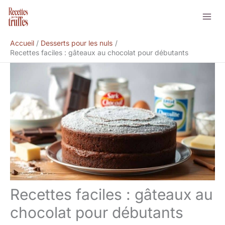
Aller
Rechercher
au
contenu
Accueil
Desserts pour les nuls
Recettes faciles : gâteaux au chocolat pour débutants
Recettes faciles : gâteaux au
chocolat pour débutants