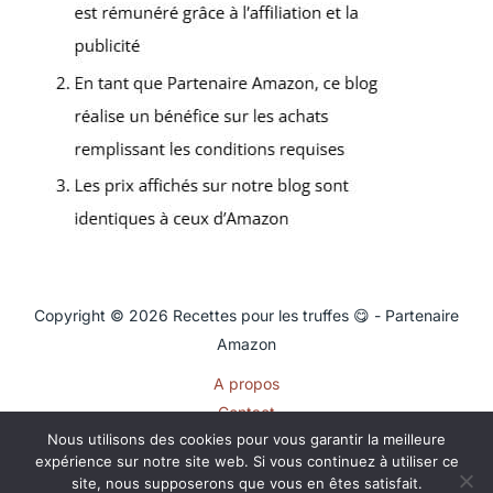
Copyright © 2026 Recettes pour les truffes 😋 - Partenaire
Amazon
A propos
Contact
Nous utilisons des cookies pour vous garantir la meilleure
Plan du site
expérience sur notre site web. Si vous continuez à utiliser ce
Mentions légales
site, nous supposerons que vous en êtes satisfait.