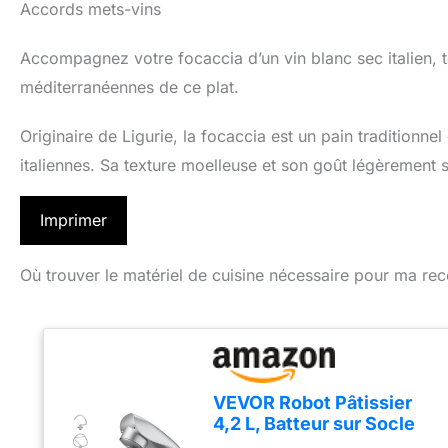
Accords mets-vins
Accompagnez votre focaccia d’un vin blanc sec italien, t
méditerranéennes de ce plat.
Originaire de Ligurie, la focaccia est un pain traditionn
italiennes. Sa texture moelleuse et son goût légèrement s
Imprimer
Où trouver le matériel de cuisine nécessaire pour ma rec
VEVOR Robot Pâtissier
4,2 L, Batteur sur Socle
1500 W, Mixeur à Pâte 10