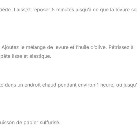
iède. Laissez reposer 5 minutes jusqu’à ce que la levure so
. Ajoutez le mélange de levure et l’huile d’olive. Pétrissez à
âte lisse et élastique.
âte dans un endroit chaud pendant environ 1 heure, ou jusqu
isson de papier sulfurisé.