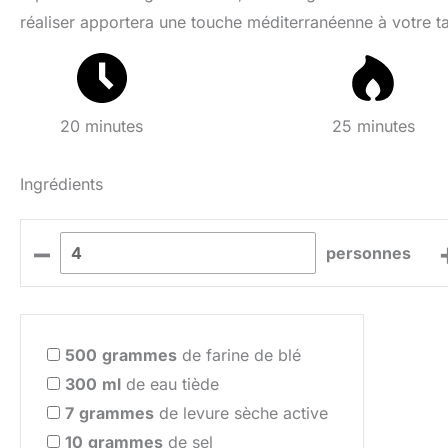
réaliser apportera une touche méditerranéenne à votre ta
20 minutes
25 minutes
Ingrédients
–
personnes
500
grammes
de farine de blé
300
ml
de eau tiède
7
grammes
de levure sèche active
10
grammes
de sel