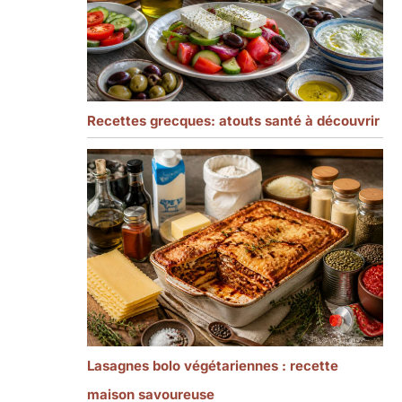
Recettes grecques: atouts santé à découvrir
Lasagnes bolo végétariennes : recette
maison savoureuse