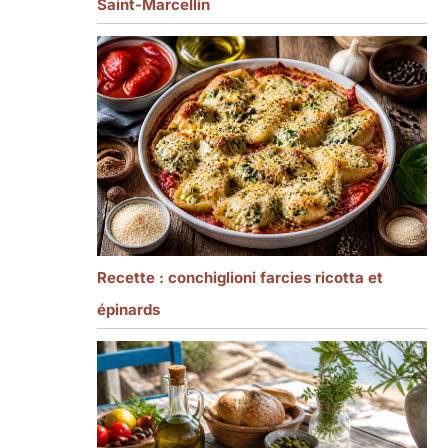
Saint-Marcellin
Recette : conchiglioni farcies ricotta et
épinards