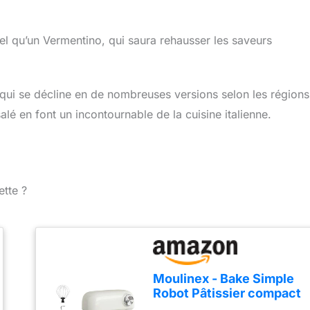
el qu’un Vermentino, qui saura rehausser les saveurs
el qui se décline en de nombreuses versions selon les régions
alé en font un incontournable de la cuisine italienne.
ette ?
Moulinex - Bake Simple
Robot Pâtissier compact
fouet, batteur et crochet