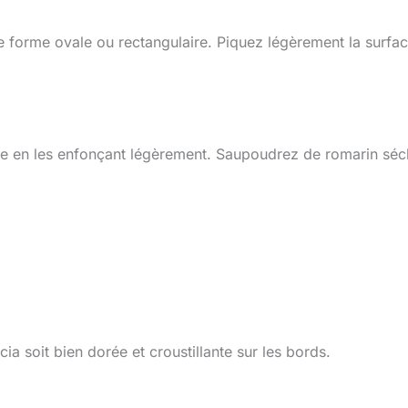
ne forme ovale ou rectangulaire. Piquez légèrement la surfa
te en les enfonçant légèrement. Saupoudrez de romarin séc
a soit bien dorée et croustillante sur les bords.