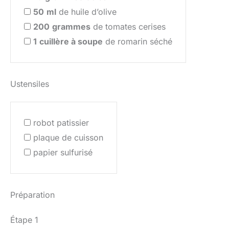
50
ml
de huile d’olive
200
grammes
de tomates cerises
1
cuillère à soupe
de romarin séché
Ustensiles
robot patissier
plaque de cuisson
papier sulfurisé
Préparation
Étape 1