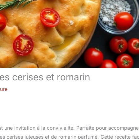
s cerises et romarin
ture
est une invitation à la convivialité. Parfaite pour accompagne
tes cerises juteuses et de romarin parfumé. Cette recette fac