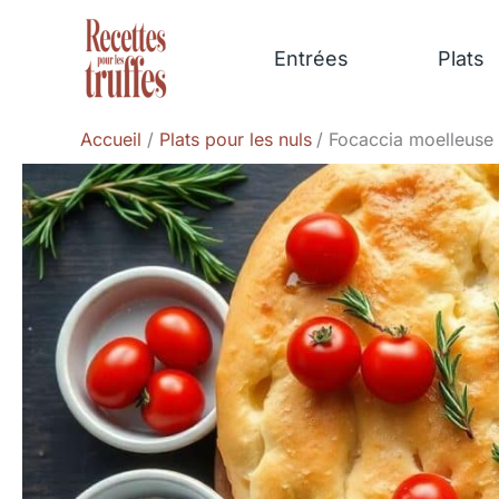
Aller
au
Entrées
Plats
contenu
Accueil
Plats pour les nuls
Focaccia moelleuse 