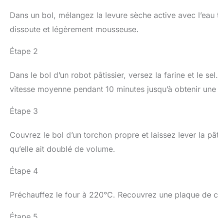
Dans un bol, mélangez la levure sèche active avec l’eau t
dissoute et légèrement mousseuse.
Étape 2
Dans le bol d’un robot pâtissier, versez la farine et le sel
vitesse moyenne pendant 10 minutes jusqu’à obtenir une p
Étape 3
Couvrez le bol d’un torchon propre et laissez lever la p
qu’elle ait doublé de volume.
Étape 4
Préchauffez le four à 220°C. Recouvrez une plaque de cu
Étape 5