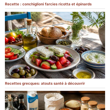
Recette : conchiglioni farcies ricotta et épinards
Recettes grecques: atouts santé à découvrir