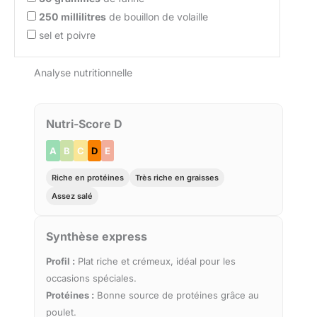
250
millilitres
de bouillon de volaille
sel et poivre
Analyse nutritionnelle
Nutri-Score D
A
B
C
D
E
Riche en protéines
Très riche en graisses
Assez salé
Synthèse express
Profil :
Plat riche et crémeux, idéal pour les
occasions spéciales.
Protéines :
Bonne source de protéines grâce au
poulet.