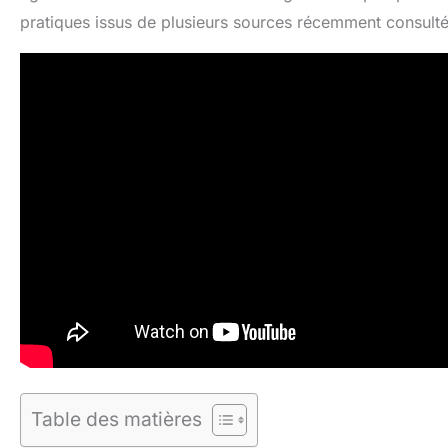
pratiques issus de plusieurs sources récemment consulté
Table des matières