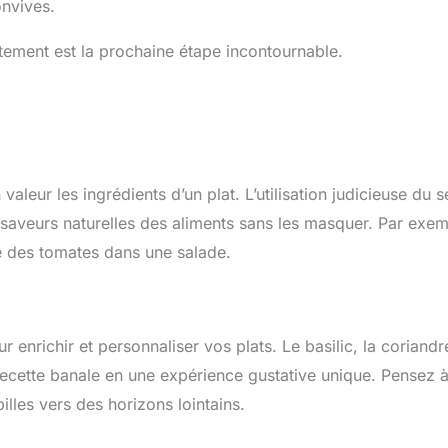
nvives.
ctement est la prochaine étape incontournable.
leur les ingrédients d’un plat. L’utilisation judicieuse du se
 saveurs naturelles des aliments sans les masquer. Par exem
le des tomates dans une salade.
 enrichir et personnaliser vos plats. Le basilic, la coriandre
ecette banale en une expérience gustative unique. Pensez 
lles vers des horizons lointains.