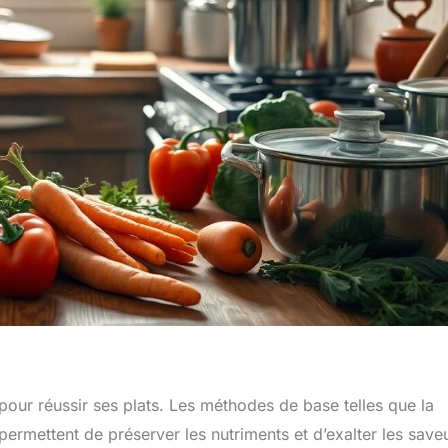
our réussir ses plats. Les méthodes de base telles que la
 permettent de préserver les nutriments et d’exalter les save