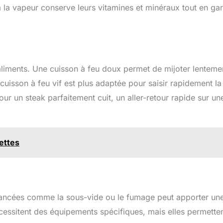
à la vapeur conserve leurs vitamines et minéraux tout en ga
 aliments. Une cuisson à feu doux permet de mijoter lenteme
e cuisson à feu vif est plus adaptée pour saisir rapidement la
ur un steak parfaitement cuit, un aller-retour rapide sur un
cettes
 avancées comme la sous-vide ou le fumage peut apporter un
essitent des équipements spécifiques, mais elles permette