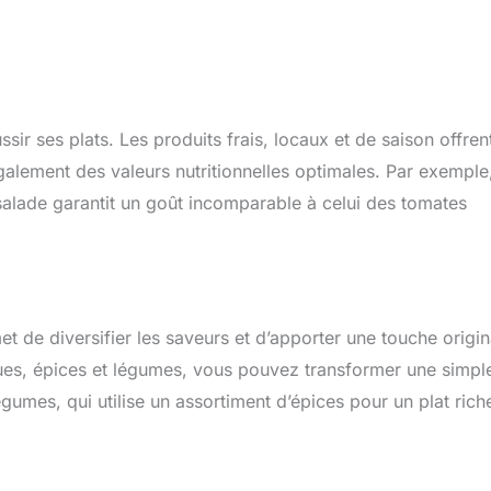
ssir ses plats. Les produits frais, locaux et de saison offren
galement des valeurs nutritionnelles optimales. Par exemple
salade garantit un goût incomparable à celui des tomates
et de diversifier les saveurs et d’apporter une touche origin
ues, épices et légumes, vous pouvez transformer une simpl
umes, qui utilise un assortiment d’épices pour un plat rich