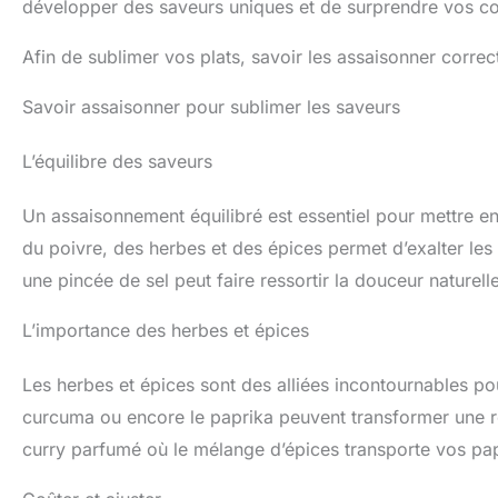
développer des saveurs uniques et de surprendre vos co
Afin de sublimer vos plats, savoir les assaisonner corre
Savoir assaisonner pour sublimer les saveurs
L’équilibre des saveurs
Un assaisonnement équilibré est essentiel pour mettre en va
du poivre, des herbes et des épices permet d’exalter les
une pincée de sel peut faire ressortir la douceur naturel
L’importance des herbes et épices
Les herbes et épices sont des alliées incontournables pour
curcuma ou encore le paprika peuvent transformer une r
curry parfumé où le mélange d’épices transporte vos papi