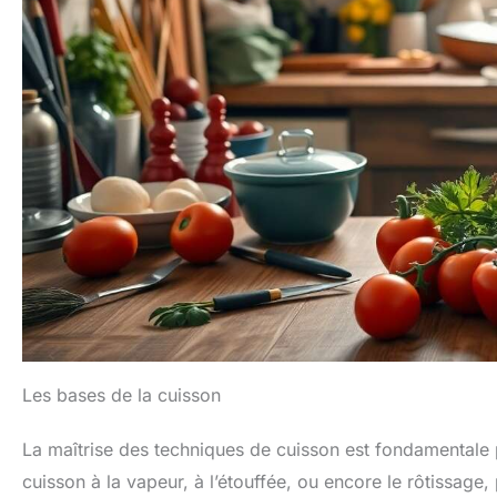
Les bases de la cuisson
La maîtrise des techniques de cuisson est fondamentale p
cuisson à la vapeur, à l’étouffée, ou encore le rôtissage,