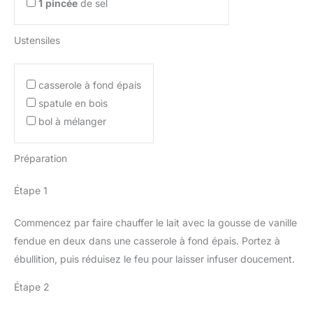
1
pincée
de sel
Ustensiles
casserole à fond épais
spatule en bois
bol à mélanger
Préparation
Étape 1
Commencez par faire chauffer le lait avec la gousse de vanille
fendue en deux dans une casserole à fond épais. Portez à
ébullition, puis réduisez le feu pour laisser infuser doucement.
Étape 2