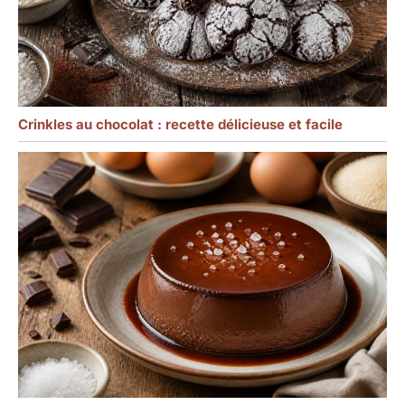
Crinkles au chocolat : recette délicieuse et facile