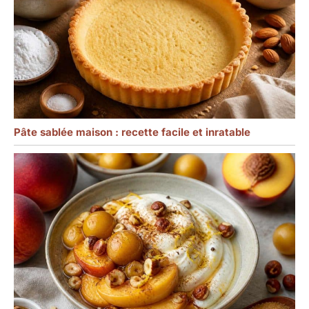
Pâte sablée maison : recette facile et inratable