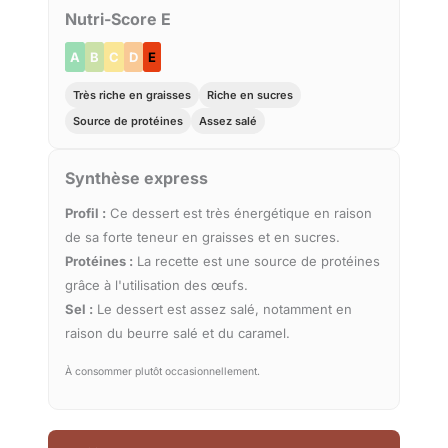
Nutri-Score E
A
B
C
D
E
Très riche en graisses
Riche en sucres
Source de protéines
Assez salé
Synthèse express
Profil :
Ce dessert est très énergétique en raison
de sa forte teneur en graisses et en sucres.
Protéines :
La recette est une source de protéines
grâce à l'utilisation des œufs.
Sel :
Le dessert est assez salé, notamment en
raison du beurre salé et du caramel.
À consommer plutôt occasionnellement.