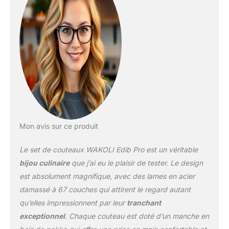
partir de 67 couches
avec un noyau VG10,
permet d'obtenir un
degré de dureté de la
lame de 60±2 HRC. Ce
set est idéal pour toutes
les tâches en cuisine, de
la préparation des
légumes et viandes à la
découpe précise des
fruits. Parfait pour les
professionnels et les
Mon avis sur ce produit
passionnés de cuisine!
PLUS DE PLAISIR EN
Le set de couteaux WAKOLI Edib Pro est un véritable
CUISINE: Avec cet
ensemble de couteaux,
bijou culinaire
que j’ai eu le plaisir de tester. Le design
cuisiner devient encore
est absolument magnifique, avec des lames en acier
plus agréable. Vous ne
damassé à 67 couches qui attirent le regard autant
deviendrez pas
qu’elles impressionnent par leur
tranchant
nécessairement un
meilleur cuisinier, mais
exceptionnel
. Chaque couteau est doté d’un manche en
vous aborderez la