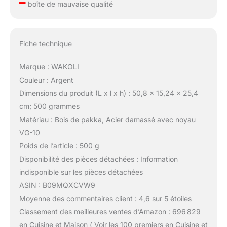
–
boîte de mauvaise qualité
Fiche technique
Marque : WAKOLI
Couleur : Argent
Dimensions du produit (L x l x h) : 50,8 x 15,24 x 25,4
cm; 500 grammes
Matériau : Bois de pakka, Acier damassé avec noyau
VG-10
Poids de l’article : 500 g
Disponibilité des pièces détachées : Information
indisponible sur les pièces détachées
ASIN : B09MQXCVW9
Moyenne des commentaires client : 4,6 sur 5 étoiles
Classement des meilleures ventes d’Amazon : 696 829
en Cuisine et Maison ( Voir les 100 premiers en Cuisine et