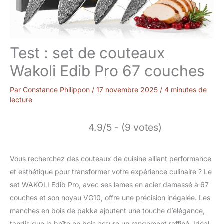
Test : set de couteaux
Wakoli Edib Pro 67 couches
Par
Constance Philippon
/
17 novembre 2025
/
4 minutes de
lecture
4.9/5 - (9 votes)
Vous recherchez des couteaux de cuisine alliant performance
et esthétique pour transformer votre expérience culinaire ? Le
set WAKOLI Edib Pro, avec ses lames en acier damassé à 67
couches et son noyau VG10, offre une précision inégalée. Les
manches en bois de pakka ajoutent une touche d’élégance,
tandis que la boîte en bois assure un rangement raffiné. Idéal