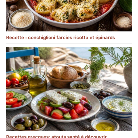
Recette : conchiglioni farcies ricotta et épinards
Recettes grecques: atouts santé à découvrir