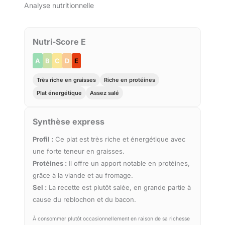
Analyse nutritionnelle
Nutri-Score E
A
B
C
D
E
Très riche en graisses
Riche en protéines
Plat énergétique
Assez salé
Synthèse express
Profil :
Ce plat est très riche et énergétique avec
une forte teneur en graisses.
Protéines :
Il offre un apport notable en protéines,
grâce à la viande et au fromage.
Sel :
La recette est plutôt salée, en grande partie à
cause du reblochon et du bacon.
À consommer plutôt occasionnellement en raison de sa richesse