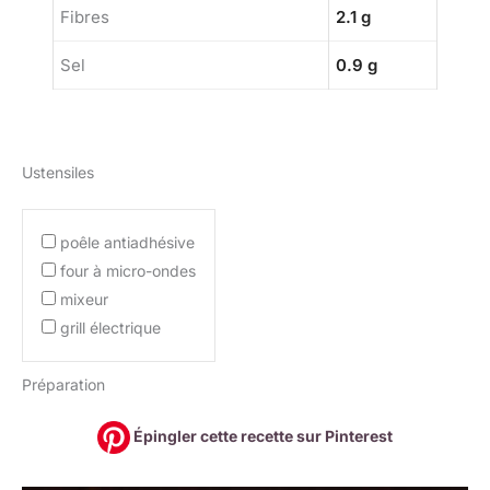
Fibres
2.1 g
Sel
0.9 g
Ustensiles
poêle antiadhésive
four à micro-ondes
mixeur
grill électrique
Préparation
Épingler cette recette sur Pinterest