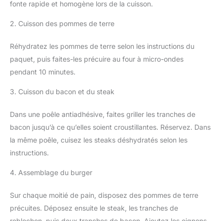
fonte rapide et homogène lors de la cuisson.
2. Cuisson des pommes de terre
Réhydratez les pommes de terre selon les instructions du
paquet, puis faites-les précuire au four à micro-ondes
pendant 10 minutes.
3. Cuisson du bacon et du steak
Dans une poêle antiadhésive, faites griller les tranches de
bacon jusqu’à ce qu’elles soient croustillantes. Réservez. Dans
la même poêle, cuisez les steaks déshydratés selon les
instructions.
4. Assemblage du burger
Sur chaque moitié de pain, disposez des pommes de terre
précuites. Déposez ensuite le steak, les tranches de
reblochon, puis deux tranches de bacon. Ajoutez les oignons