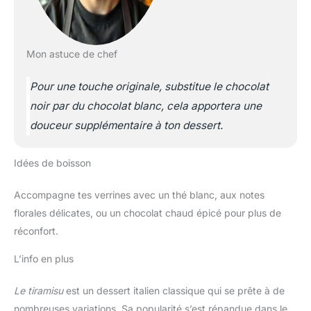
Mon astuce de chef
Pour une touche originale, substitue le chocolat
noir par du chocolat blanc, cela apportera une
douceur supplémentaire à ton dessert.
Idées de boisson
Accompagne tes verrines avec un thé blanc, aux notes
florales délicates, ou un chocolat chaud épicé pour plus de
réconfort.
L’info en plus
Le tiramisu
est un dessert italien classique qui se prête à de
nombreuses variations. Sa popularité s’est répandue dans le