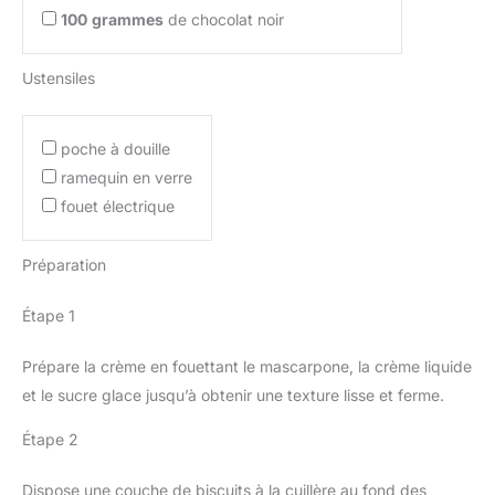
100
grammes
de chocolat noir
Ustensiles
poche à douille
ramequin en verre
fouet électrique
Préparation
Étape 1
Prépare la crème en fouettant le mascarpone, la crème liquide
et le sucre glace jusqu’à obtenir une texture lisse et ferme.
Étape 2
Dispose une couche de biscuits à la cuillère au fond des