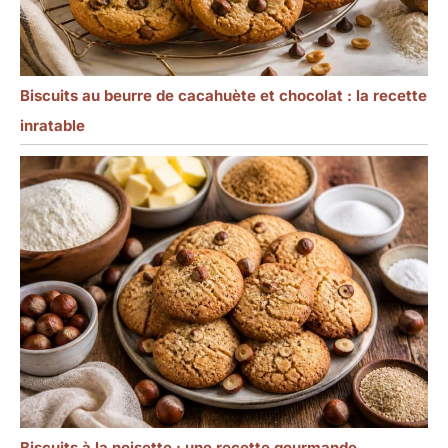
Biscuits au beurre de cacahuète et chocolat : la recette
inratable
Biscuits à la noisette : une recette gourmande