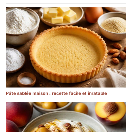
Pâte sablée maison : recette facile et inratable