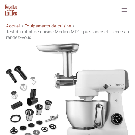
Aller
Rechercher
au
contenu
Accueil
Équipements de cuisine
Test du robot de cuisine Medion MD1 : puissance et silence au
rendez-vous