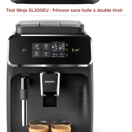
Test Ninja SL300EU : friteuse sans huile à double tiroir