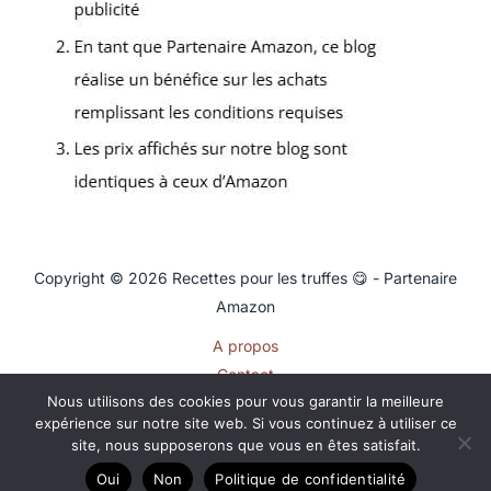
Copyright © 2026 Recettes pour les truffes 😋 - Partenaire
Amazon
A propos
Contact
Nous utilisons des cookies pour vous garantir la meilleure
Plan du site
expérience sur notre site web. Si vous continuez à utiliser ce
Mentions légales
site, nous supposerons que vous en êtes satisfait.
Politique de confidentialité
Oui
Non
Politique de confidentialité