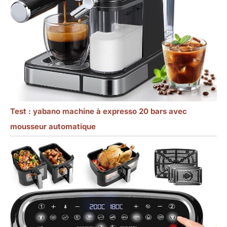
Test : yabano machine à expresso 20 bars avec
mousseur automatique