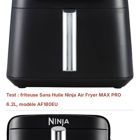
Test : friteuse Sans Huile Ninja Air Fryer MAX PRO
6.2L, modèle AF180EU