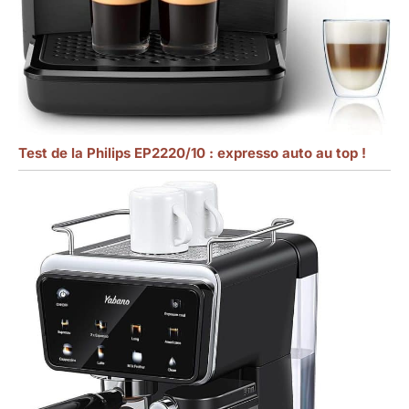
Test de la Philips EP2220/10 : expresso auto au top !