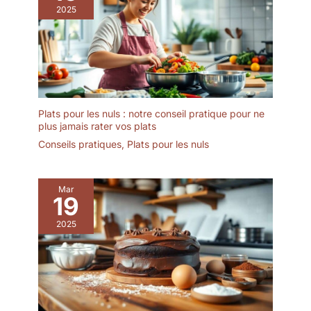
2025
Plats pour les nuls : notre conseil pratique pour ne
plus jamais rater vos plats
Conseils pratiques
,
Plats pour les nuls
Mar
19
2025