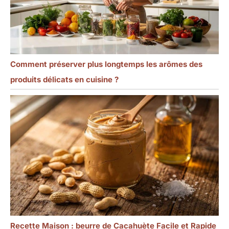
Comment préserver plus longtemps les arômes des
produits délicats en cuisine ?
Recette Maison : beurre de Cacahuète Facile et Rapide