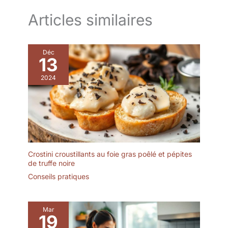
Articles similaires
Déc
13
2024
Crostini croustillants au foie gras poêlé et pépites
de truffe noire
Conseils pratiques
Mar
19