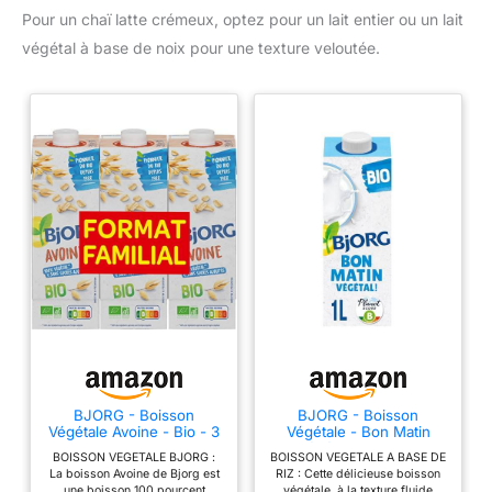
Pour un chaï latte crémeux, optez pour un lait entier ou un lait
végétal à base de noix pour une texture veloutée.
BJORG - Boisson
BJORG - Boisson
Végétale Avoine - Bio - 3
Végétale - Bon Matin
x 1 L
Végétal - Bio - 1 L
BOISSON VEGETALE BJORG :
BOISSON VEGETALE A BASE DE
La boisson Avoine de Bjorg est
RIZ : Cette délicieuse boisson
une boisson 100 pourcent
végétale, à la texture fluide