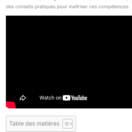
des conseils pratiques pour maîtriser ces compétences.
Table des matières