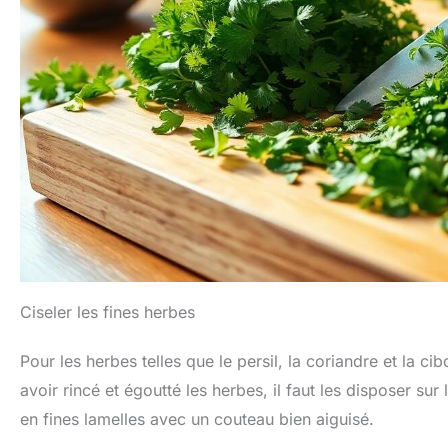
Ciseler les fines herbes
Pour les herbes telles que le persil, la coriandre et la ci
avoir rincé et égoutté les herbes, il faut les disposer sur
en fines lamelles avec un couteau bien aiguisé.