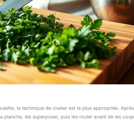
boulette, la technique de ciseler est la plus appropriée. Après
 la planche, les superposer, puis les rouler avant de les cou