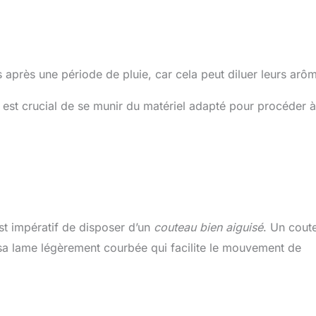
après une période de pluie, car cela peut diluer leurs arô
l est crucial de se munir du matériel adapté pour procéder 
st impératif de disposer d’un
couteau bien aiguisé
. Un cout
 sa lame légèrement courbée qui facilite le mouvement de