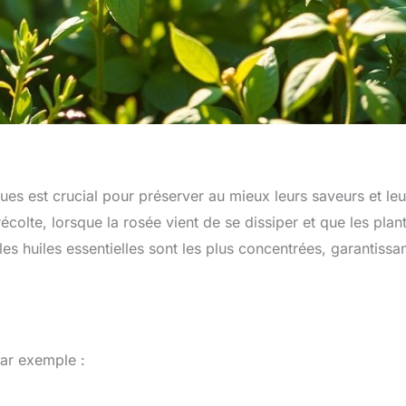
es est crucial pour préserver au mieux leurs saveurs et leu
 récolte, lorsque la rosée vient de se dissiper et que les plan
s huiles essentielles sont les plus concentrées, garantissa
Par exemple :