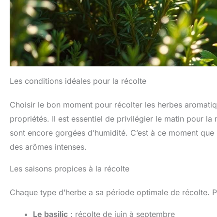
Les conditions idéales pour la récolte
Choisir le bon moment pour récolter les herbes aromatiqu
propriétés. Il est essentiel de privilégier le matin pour la
sont encore gorgées d’humidité. C’est à ce moment que le
des arômes intenses.
Les saisons propices à la récolte
Chaque type d’herbe a sa période optimale de récolte. 
Le basilic
: récolte de juin à septembre