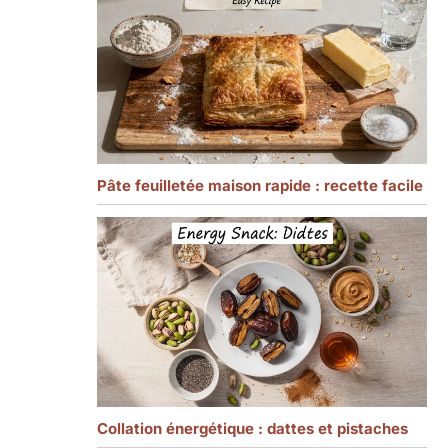
Pâte feuilletée maison rapide : recette facile
Collation énergétique : dattes et pistaches