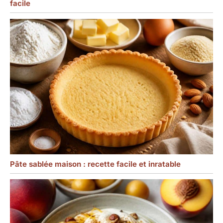
facile
Pâte sablée maison : recette facile et inratable