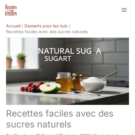
Aller
Rechercher
au
contenu
Accueil
Desserts pour les nuls
Recettes faciles avec des sucres naturels
Recettes faciles avec des
sucres naturels