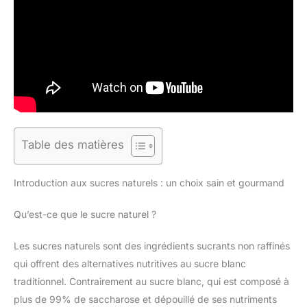
Table des matières
Introduction aux sucres naturels : un choix sain et gourmand
Qu’est-ce que le sucre naturel ?
Les sucres naturels sont des ingrédients sucrants non raffinés
qui offrent des alternatives nutritives au sucre blanc
traditionnel. Contrairement au sucre blanc, qui est composé à
plus de 99% de saccharose et dépouillé de ses nutriments