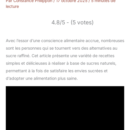
Par
Constance Philippon
/
17 octobre 2025
/
5 minutes de
lecture
4.8/5 - (5 votes)
Avec l’essor d’une conscience alimentaire accrue, nombreuses
sont les personnes qui se tournent vers des alternatives au
sucre raffiné. Cet article présente une variété de recettes
simples et délicieuses à réaliser à base de sucres naturels,
permettant à la fois de satisfaire les envies sucrées et
d’adopter une alimentation plus saine.