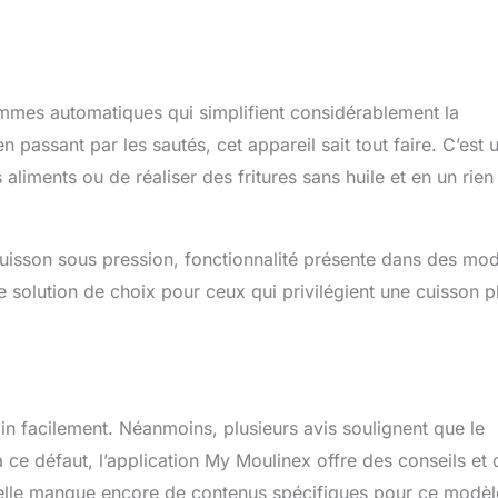
mmes automatiques qui simplifient considérablement la
passant par les sautés, cet appareil sait tout faire. C’est 
liments ou de réaliser des fritures sans huile et en un rien
 cuisson sous pression, fonctionnalité présente dans des mo
 solution de choix pour ceux qui privilégient une cuisson p
main facilement. Néanmoins, plusieurs avis soulignent que le
 ce défaut, l’application My Moulinex offre des conseils et 
si elle manque encore de contenus spécifiques pour ce modèl