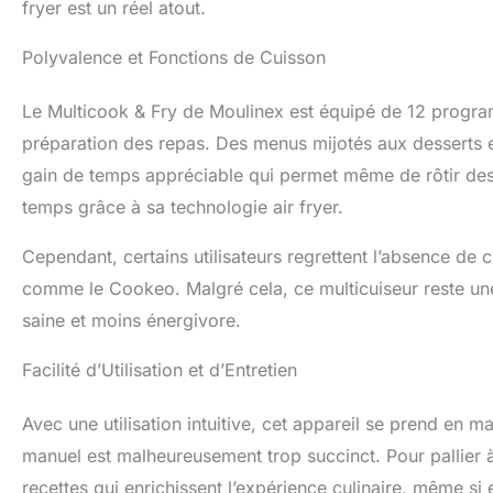
fryer est un réel atout.
Polyvalence et Fonctions de Cuisson
Le Multicook & Fry de Moulinex est équipé de 12 progra
préparation des repas. Des menus mijotés aux desserts en 
gain de temps appréciable qui permet même de rôtir des a
temps grâce à sa technologie air fryer.
Cependant, certains utilisateurs regrettent l’absence de
comme le Cookeo. Malgré cela, ce multicuiseur reste une
saine et moins énergivore.
Facilité d’Utilisation et d’Entretien
Avec une utilisation intuitive, cet appareil se prend en 
manuel est malheureusement trop succinct. Pour pallier à
recettes qui enrichissent l’expérience culinaire, même 