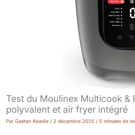
Test du Moulinex Multicook &
polyvalent et air fryer intégré
Par
Gaétan Abadie
/
2 décembre 2025
/
5 minutes de le