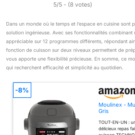
5/5 - (8 votes)
Dans un monde où le temps et l’espace en cuisine sont 
solution ingénieuse. Avec ses fonctionnalités combinant m
appréciable sur 12 programmes différents, répondant ains
fonction de cuisson sur deux niveaux permettent de prépa
vous apporte une flexibilité précieuse. En somme, ce m
qui recherchent efficacité et simplicité au quotidien.
-8%
Moulinex - Mul
Gris
TOUT-EN-UN : un m
délicieux repas f
cuisson TECHNOL