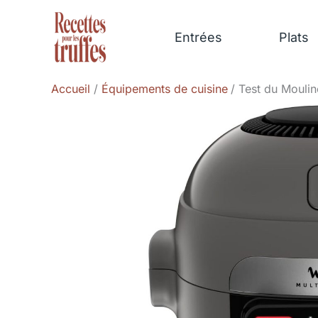
Aller
au
Entrées
Plats
contenu
Accueil
Équipements de cuisine
Test du Moulin