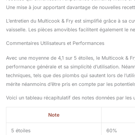
Une mise à jour apportant davantage de nouvelles recette
L’entretien du Multicook & Fry est simplifié grâce à sa c
vaisselle. Les pièces amovibles facilitent également le n
Commentaires Utilisateurs et Performances
Avec une moyenne de 4,1 sur 5 étoiles, le Multicook & Fr
performance générale et sa simplicité d’utilisation. Né
techniques, tels que des plombs qui sautent lors de l’util
mérite néanmoins d’être pris en compte par les potentiel
Voici un tableau récapitulatif des notes données par les ut
Note
5 étoiles
60%