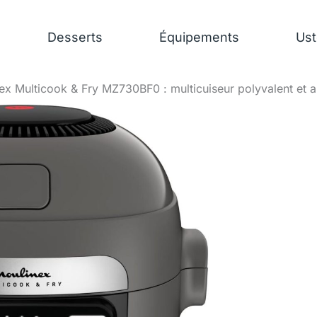
Desserts
Équipements
Ust
ex Multicook & Fry MZ730BF0 : multicuiseur polyvalent et ai