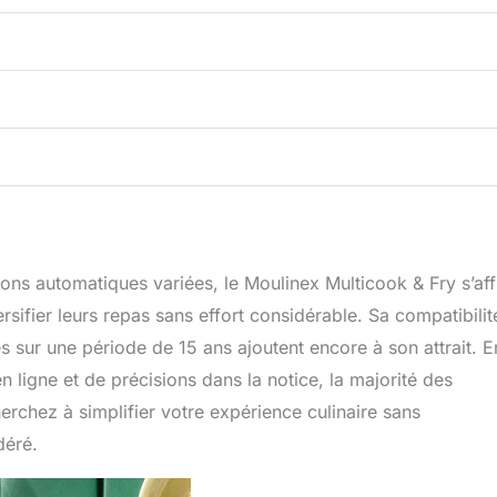
ions automatiques variées, le Moulinex Multicook & Fry s’af
rsifier leurs repas sans effort considérable. Sa compatibilit
s sur une période de 15 ans ajoutent encore à son attrait. E
 ligne et de précisions dans la notice, la majorité des
herchez à simplifier votre expérience culinaire sans
déré.