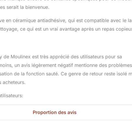
s serait la bienvenue.
uve en céramique antiadhésive, qui est compatible avec le l
ettoyage, ce qui est un vrai avantage après un repas copieu
y de Moulinex est très apprécié des utilisateurs pour sa
anmoins, un avis légèrement négatif mentionne des problèmes
isation de la fonction sauté. Ce genre de retour reste isolé 
s acheteurs.
ilisateurs:
Proportion des avis