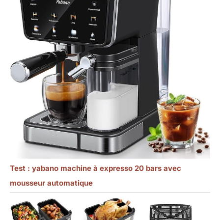
Test : yabano machine à expresso 20 bars avec
mousseur automatique