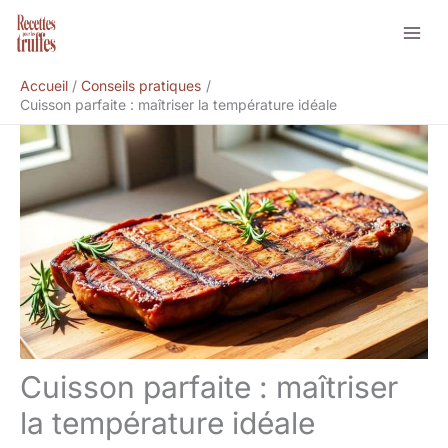
Aller
Rechercher
au
contenu
Accueil
Conseils pratiques
Cuisson parfaite : maîtriser la température idéale
Cuisson parfaite : maîtriser
la température idéale