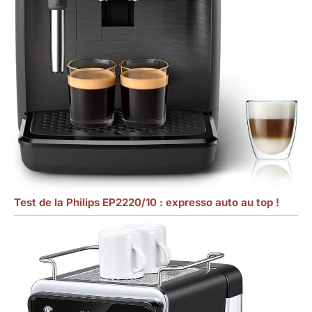
Test de la Philips EP2220/10 : expresso auto au top !