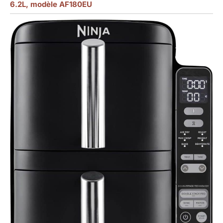
6.2L, modèle AF180EU