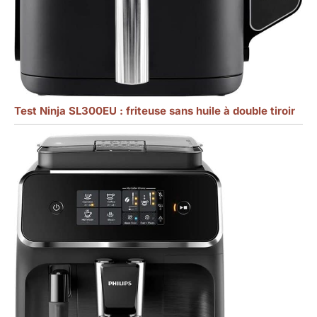
Test Ninja SL300EU : friteuse sans huile à double tiroir