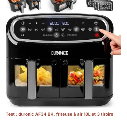
Test : duronic AF34 BK, friteuse à air 10L et 3 tiroirs