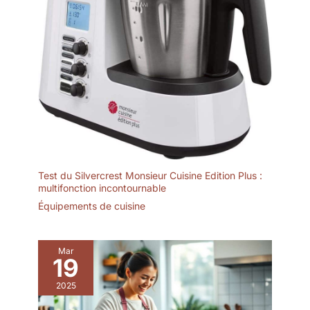
famille lors de diverses
vacances, fête des mères,
Thanksgiving, cadeaux de
Noël!
Test du Silvercrest Monsieur Cuisine Edition Plus :
multifonction incontournable
Équipements de cuisine
Mar
19
2025