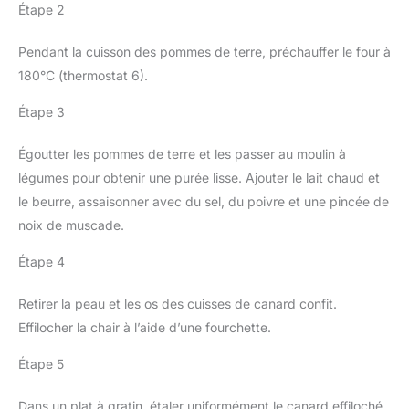
Étape 2
Pendant la cuisson des pommes de terre, préchauffer le four à
180°C (thermostat 6).
Étape 3
Égoutter les pommes de terre et les passer au moulin à
légumes pour obtenir une purée lisse. Ajouter le lait chaud et
le beurre, assaisonner avec du sel, du poivre et une pincée de
noix de muscade.
Étape 4
Retirer la peau et les os des cuisses de canard confit.
Effilocher la chair à l’aide d’une fourchette.
Étape 5
Dans un plat à gratin, étaler uniformément le canard effiloché.