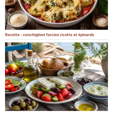
plaque propre comme
neuve,ce qui le rend plus
sans soucis à utiliser.
Recette : conchiglioni farcies ricotta et épinards