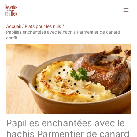
Aller
Rechercher
au
contenu
Accueil
Plats pour les nuls
Papilles enchantées avec le hachis Parmentier de canard
confit
Papilles enchantées avec le
hachis Parmentier de canard