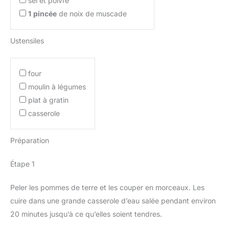
sel et poivre
1
pincée
de noix de muscade
Ustensiles
four
moulin à légumes
plat à gratin
casserole
Préparation
Étape 1
Peler les pommes de terre et les couper en morceaux. Les
cuire dans une grande casserole d’eau salée pendant environ
20 minutes jusqu’à ce qu’elles soient tendres.