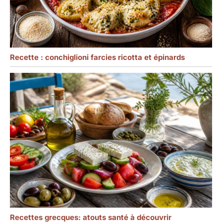
Recette : conchiglioni farcies ricotta et épinards
Recettes grecques: atouts santé à découvrir