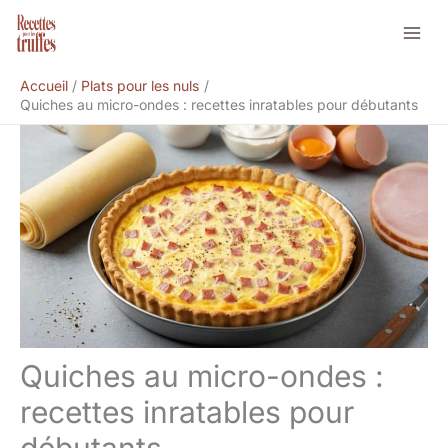
Aller
Rechercher
au
contenu
Accueil
Plats pour les nuls
Quiches au micro-ondes : recettes inratables pour débutants
Quiches au micro-ondes :
recettes inratables pour
débutants