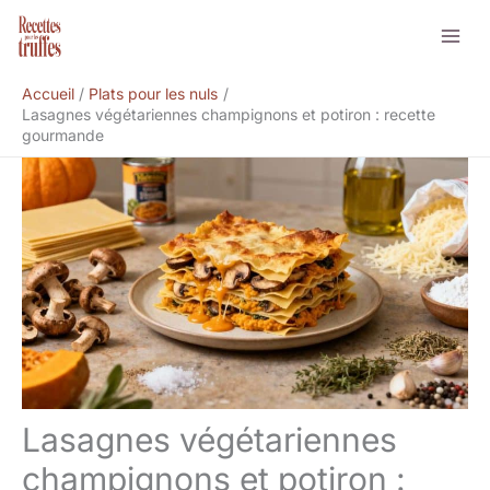
Aller
Rechercher
au
contenu
Accueil
Plats pour les nuls
Lasagnes végétariennes champignons et potiron : recette
gourmande
Lasagnes végétariennes
champignons et potiron :