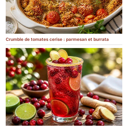
Crumble de tomates cerise : parmesan et burrata