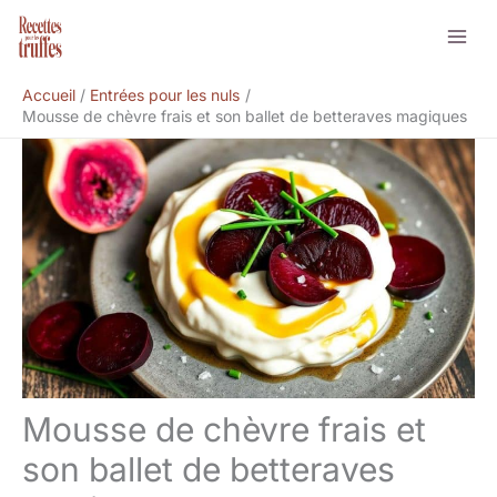
Aller
Rechercher
au
contenu
Accueil
Entrées pour les nuls
Mousse de chèvre frais et son ballet de betteraves magiques
Mousse de chèvre frais et
son ballet de betteraves