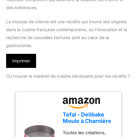
des betteraves.
La mousse de chèvre est une recette qui trouve ses origines
dans la cuisine française contemporaine, où l’innovation et la
recherche de nouvelles textures sont au cœur de la
gastronomie.
Imprimer
Où trouver le matériel de cuisine nécessaire pour ma recette ?
Tefal - Delibake
Moule à Charnière
Antiadhésif - 23 cm
Toutes les créations,
- Rouge