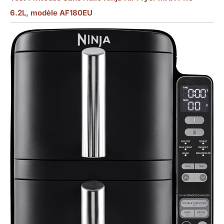
6.2L, modèle AF180EU