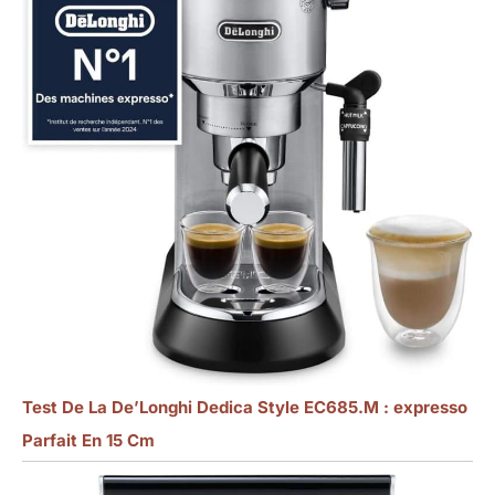
Test De La De’Longhi Dedica Style EC685.M : expresso
Parfait En 15 Cm