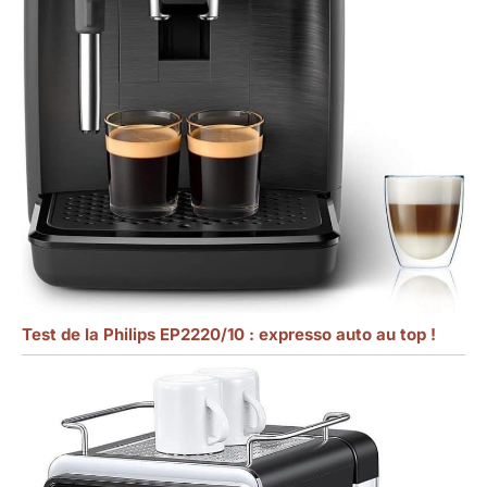
Test de la Philips EP2220/10 : expresso auto au top !