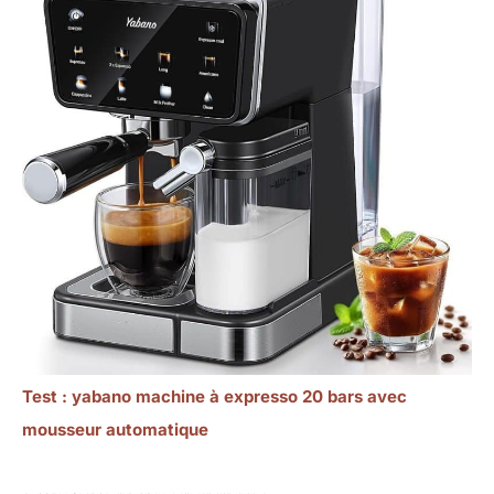
Test : yabano machine à expresso 20 bars avec
mousseur automatique