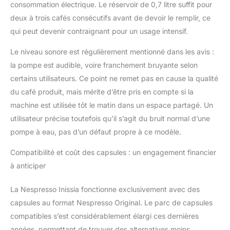
consommation électrique. Le réservoir de 0,7 litre suffit pour
deux à trois cafés consécutifs avant de devoir le remplir, ce
qui peut devenir contraignant pour un usage intensif.
Le niveau sonore est régulièrement mentionné dans les avis :
la pompe est audible, voire franchement bruyante selon
certains utilisateurs. Ce point ne remet pas en cause la qualité
du café produit, mais mérite d’être pris en compte si la
machine est utilisée tôt le matin dans un espace partagé. Un
utilisateur précise toutefois qu’il s’agit du bruit normal d’une
pompe à eau, pas d’un défaut propre à ce modèle.
Compatibilité et coût des capsules : un engagement financier
à anticiper
La Nespresso Inissia fonctionne exclusivement avec des
capsules au format Nespresso Original. Le parc de capsules
compatibles s’est considérablement élargi ces dernières
années, permettant de trouver des alternatives moins