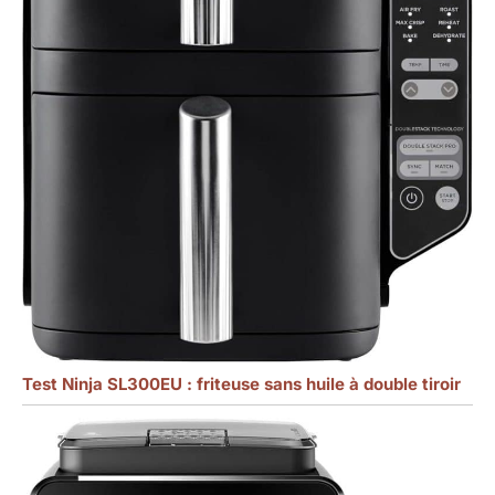
Test Ninja SL300EU : friteuse sans huile à double tiroir