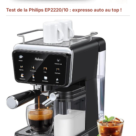
Test de la Philips EP2220/10 : expresso auto au top !