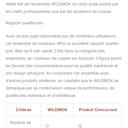
détail fait de l’ensemble WILDMOK un choix prisé autant par
pakkawood de qualité
supérieure mettent en
les chefs professionnels que par les amateurs de cuisine.
valeur l'harmonie de
l'ensemble de la pièce.
Rapport qualité-prix
【L'engagement de
WILDMOK】La qualité
Avec un prix jugé raisonnable par de nombreux utilisateurs,
est une priorité absolue
cet ensemble de couteaux offre un excellent rapport qualité-
pour nos produits. En
prix. Bien qu’il soit classé 235e dans la catégorie des
tant que clients, lorsque
ensembles de couteaux de cuisine sur Amazon, il figure parmi
vous ouvrez le colis et
recevez notre produit
les favoris des consommateurs pour sa qualité supérieure et
avec des problèmes de
son design attrayant. En comparant cet ensemble avec
qualité, nous vous
d’autres produits similaires, on constate que le WILDMOK se
fournirons volontiers un
démarque par sa combinaison unique de performance, de
remplacement.
qualité des matériaux et d’esthétique.
Critères
WILDMOK
Produit Concurrent
Nombre de
17
15