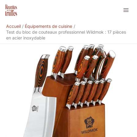
Aller
Rechercher
au
contenu
Accueil
Équipements de cuisine
Test du bloc de couteaux professionnel Wildmok : 17 pièces
en acier inoxydable