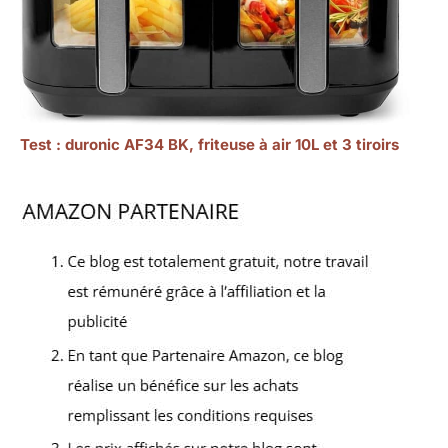
Test : duronic AF34 BK, friteuse à air 10L et 3 tiroirs