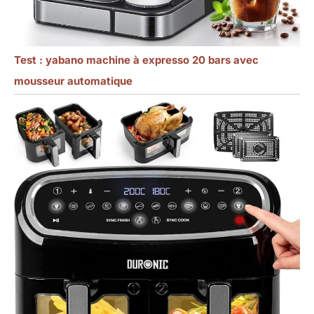
Test : yabano machine à expresso 20 bars avec
mousseur automatique