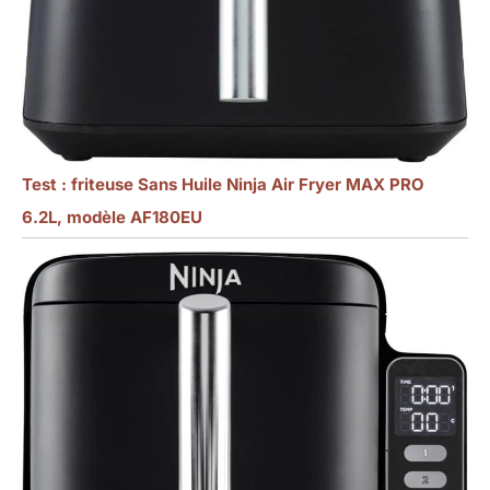
Test : friteuse Sans Huile Ninja Air Fryer MAX PRO
6.2L, modèle AF180EU