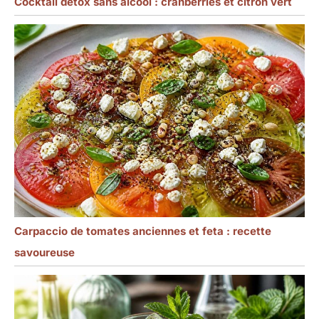
Cocktail détox sans alcool : cranberries et citron vert
Carpaccio de tomates anciennes et feta : recette
savoureuse