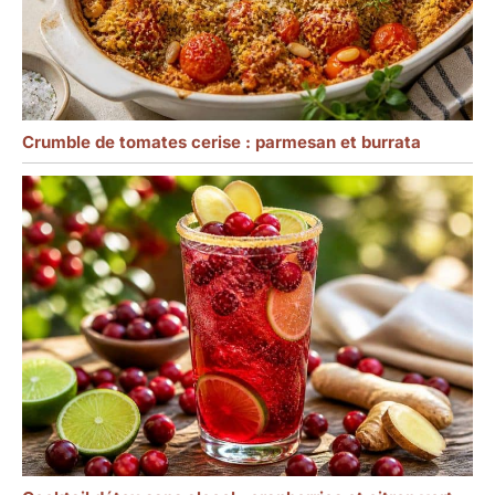
Crumble de tomates cerise : parmesan et burrata