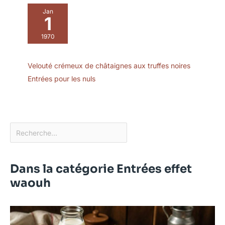
Jan
1
1970
Velouté crémeux de châtaignes aux truffes noires
Entrées pour les nuls
Dans la catégorie Entrées effet
waouh