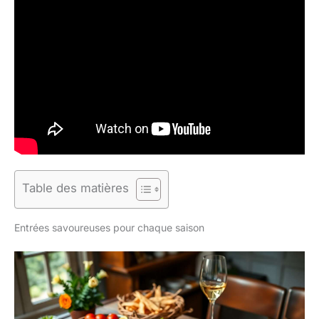
Table des matières
Entrées savoureuses pour chaque saison