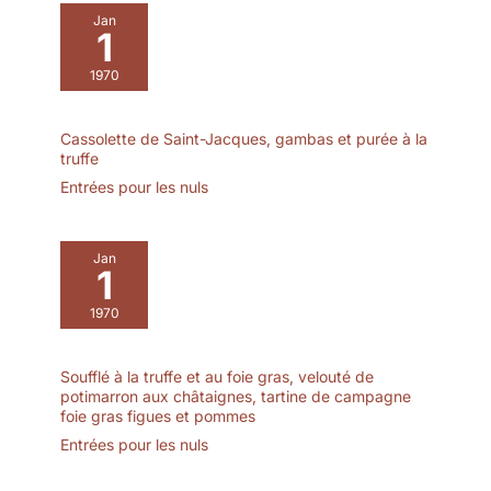
Jan
1
1970
Cassolette de Saint-Jacques, gambas et purée à la
truffe
Entrées pour les nuls
Jan
1
1970
Soufflé à la truffe et au foie gras, velouté de
potimarron aux châtaignes, tartine de campagne
foie gras figues et pommes
Entrées pour les nuls