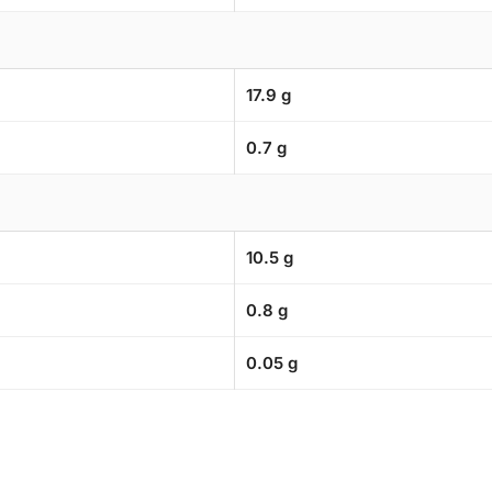
17.9 g
0.7 g
10.5 g
0.8 g
0.05 g