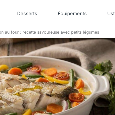
Desserts
Équipements
Ust
on au four : recette savoureuse avec petits légumes