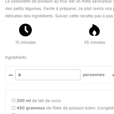
La cassolette de poisson au four est un mets savoureux 
des petits légumes. Facile à préparer, ce plat ravira vos
délicates des ingrédients. Suivez cette recette pas à pas
15 minutes
35 minutes
Ingrédients
–
personnes
200
ml
de lait de coco
450
grammes
de filets de poisson blanc (congelé