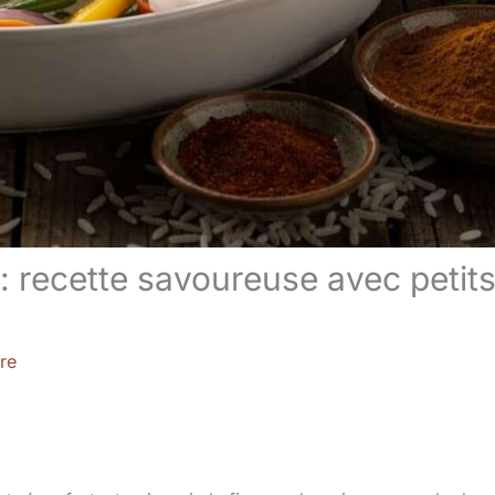
: recette savoureuse avec petit
re