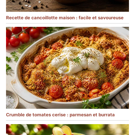
Recette de cancoillotte maison : facile et savoureuse
Crumble de tomates cerise : parmesan et burrata