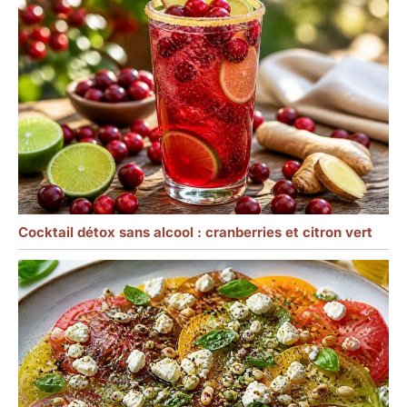
Cocktail détox sans alcool : cranberries et citron vert