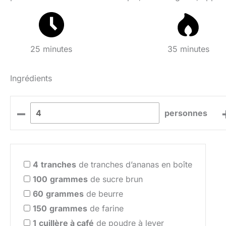
25 minutes
35 minutes
Ingrédients
–
personnes
4
tranches
de tranches d’ananas en boîte
100
grammes
de sucre brun
60
grammes
de beurre
150
grammes
de farine
1
cuillère à café
de poudre à lever