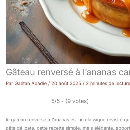
Gâteau renversé à l’ananas car
Par
Gaétan Abadie
/
20 août 2025
/
2 minutes de lectur
5/5 - (9 votes)
le gâteau renversé à l’ananas est un classique revisité qu
pâte délicate. cette recette simple, mais élégante, appor