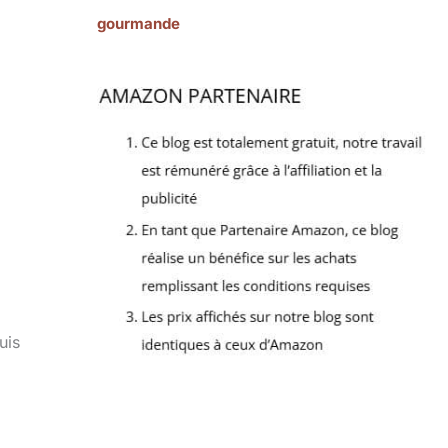
gourmande
uis