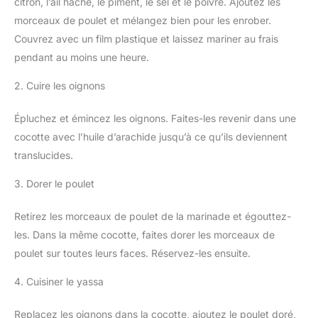
citron, l’ail haché, le piment, le sel et le poivre. Ajoutez les
morceaux de poulet et mélangez bien pour les enrober.
Couvrez avec un film plastique et laissez mariner au frais
pendant au moins une heure.
2. Cuire les oignons
Épluchez et émincez les oignons. Faites-les revenir dans une
cocotte avec l’huile d’arachide jusqu’à ce qu’ils deviennent
translucides.
3. Dorer le poulet
Retirez les morceaux de poulet de la marinade et égouttez-
les. Dans la même cocotte, faites dorer les morceaux de
poulet sur toutes leurs faces. Réservez-les ensuite.
4. Cuisiner le yassa
Replacez les oignons dans la cocotte, ajoutez le poulet doré,