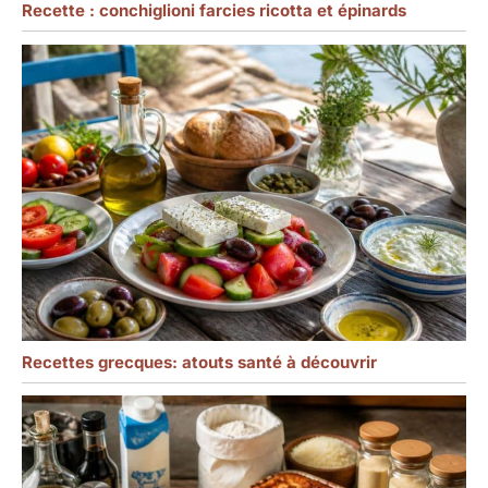
Recette : conchiglioni farcies ricotta et épinards
Recettes grecques: atouts santé à découvrir