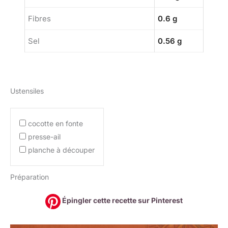
Fibres
0.6 g
Sel
0.56 g
Ustensiles
cocotte en fonte
presse-ail
planche à découper
Préparation
Épingler cette recette sur Pinterest