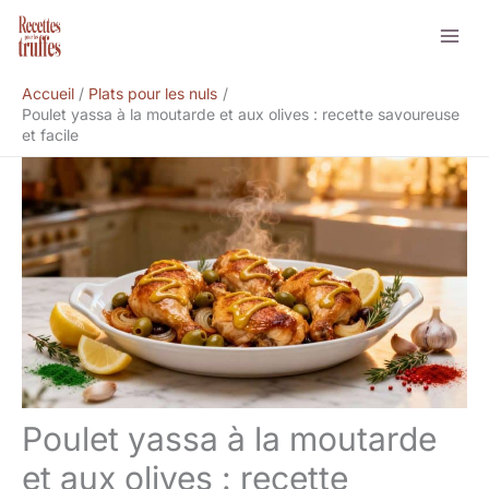
Aller
Rechercher
au
contenu
Accueil
Plats pour les nuls
Poulet yassa à la moutarde et aux olives : recette savoureuse
et facile
Poulet yassa à la moutarde
et aux olives : recette