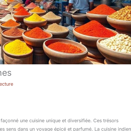
nes
ecture
 façonné une cuisine unique et diversifiée. Ces trésors
 les sens dans un voyage épicé et parfumé. La cuisine indie