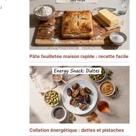
u
Pâte feuilletée maison rapide : recette facile
Collation énergétique : dattes et pistaches