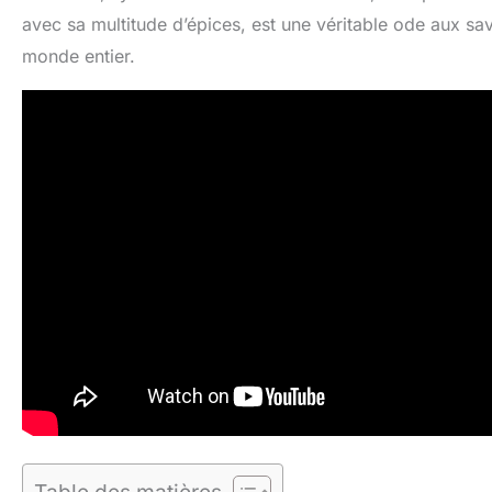
avec sa multitude d’épices, est une véritable ode aux sa
monde entier.