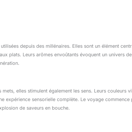
 utilisées depuis des millénaires. Elles sont un élément centr
 aux plats. Leurs arômes envoûtants évoquent un univers de
nération.
 mets, elles stimulent également les sens. Leurs couleurs vi
t une expérience sensorielle complète. Le voyage commence 
 explosion de saveurs en bouche.