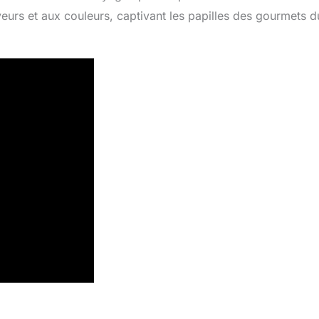
veurs et aux couleurs, captivant les papilles des gourmets d