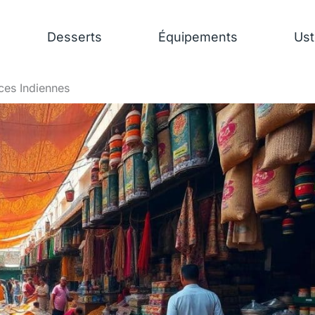
Desserts
Équipements
Ust
ces Indiennes