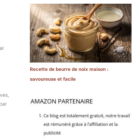
al
Recette de beurre de noix maison :
savoureuse et facile
ves,
par