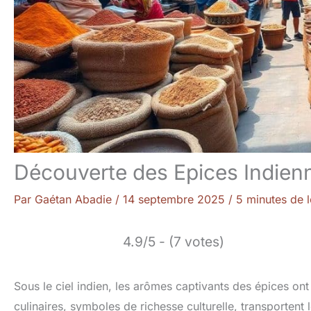
Découverte des Epices Indien
Par
Gaétan Abadie
/
14 septembre 2025
/
5 minutes de l
4.9/5 - (7 votes)
Sous le ciel indien, les arômes captivants des épices ont
culinaires, symboles de richesse culturelle, transportent