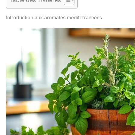
Table des matières
Introduction aux aromates méditerranéens