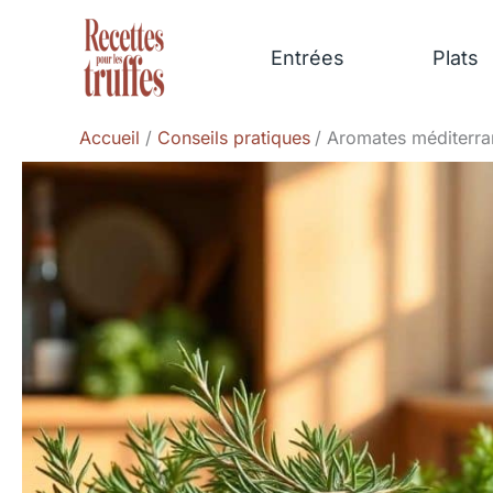
Aller
au
Entrées
Plats
contenu
Accueil
Conseils pratiques
Aromates méditerra