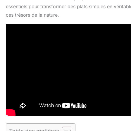
essentiels pour transformer des plats simples en véritab
ces trésors de la nature.