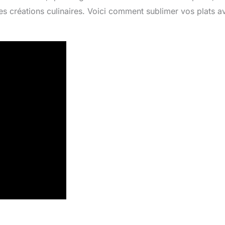
les créations culinaires. Voici comment sublimer vos plats a