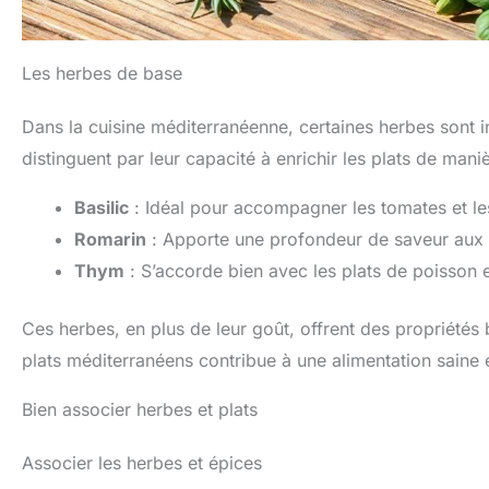
Les herbes de base
Dans la cuisine méditerranéenne, certaines herbes sont inc
distinguent par leur capacité à enrichir les plats de maniè
Basilic
: Idéal pour accompagner les tomates et les
Romarin
: Apporte une profondeur de saveur aux v
Thym
: S’accorde bien avec les plats de poisson e
Ces herbes, en plus de leur goût, offrent des propriétés 
plats méditerranéens contribue à une alimentation saine e
Bien associer herbes et plats
Associer les herbes et épices