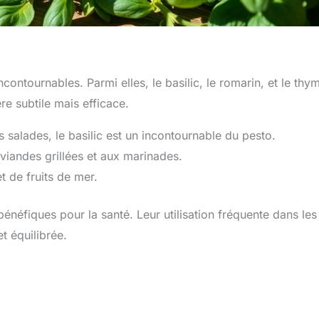
ontournables. Parmi elles, le basilic, le romarin, et le thy
re subtile mais efficace.
 salades, le basilic est un incontournable du pesto.
iandes grillées et aux marinades.
t de fruits de mer.
bénéfiques pour la santé. Leur utilisation fréquente dans les
t équilibrée.