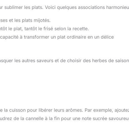
r sublimer les plats. Voici quelques associations harmonieu
es et les plats mijotés.
ôt le plat, tantôt le frisé selon la recette.
apacité à transformer un plat ordinaire en un délice
masquer les autres saveurs et de choisir des herbes de saison
e la cuisson pour libérer leurs arômes. Par exemple, ajoute
udrez de la cannelle à la fin pour une note sucrée savoureu