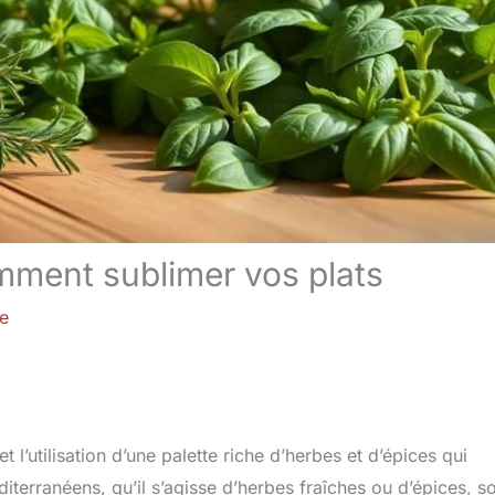
ment sublimer vos plats
re
 l’utilisation d’une palette riche d’herbes et d’épices qui
terranéens, qu’il s’agisse d’herbes fraîches ou d’épices, s