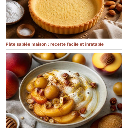
Pâte sablée maison : recette facile et inratable