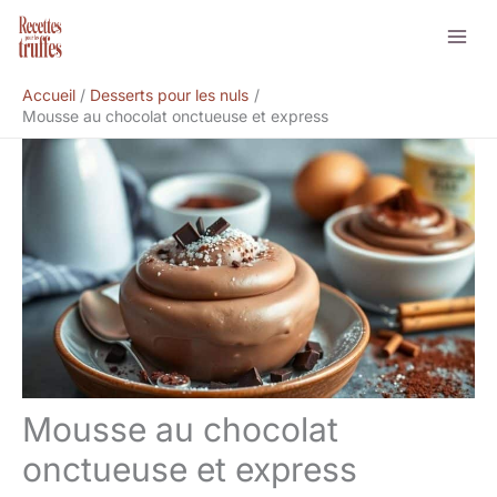
Aller
Rechercher
au
contenu
Accueil
Desserts pour les nuls
Mousse au chocolat onctueuse et express
Mousse au chocolat
onctueuse et express