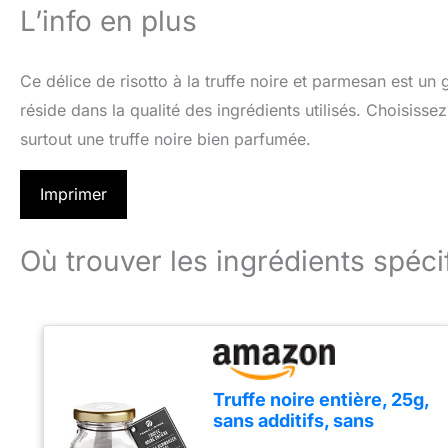
L’info en plus
Ce délice de risotto à la truffe noire et parmesan est un 
réside dans la qualité des ingrédients utilisés. Choisisse
surtout une truffe noire bien parfumée.
Imprimer
Où trouver les ingrédients spéci
Truffe noire entière, 25g,
sans additifs, sans
arômes, sans