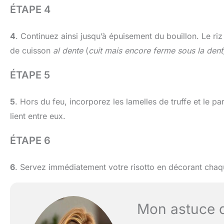
ÉTAPE 4
4
. Continuez ainsi jusqu’à épuisement du bouillon. Le riz
de cuisson
al dente
(
cuit mais encore ferme sous la dent
ÉTAPE 5
5
. Hors du feu, incorporez les lamelles de truffe et le 
lient entre eux.
ÉTAPE 6
6
. Servez immédiatement votre risotto en décorant chaqu
Mon astuce 