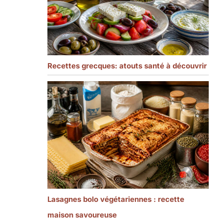
Recettes grecques: atouts santé à découvrir
Lasagnes bolo végétariennes : recette
maison savoureuse