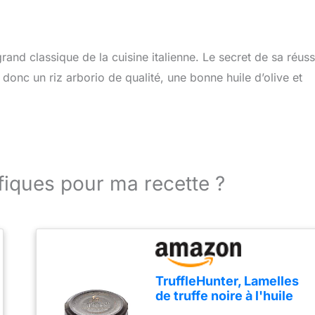
grand classique de la cuisine italienne. Le secret de sa réuss
z donc un riz arborio de qualité, une bonne huile d’olive et
fiques pour ma recette ?
TruffleHunter, Lamelles
de truffe noire à l'huile
d'olive - 80 g