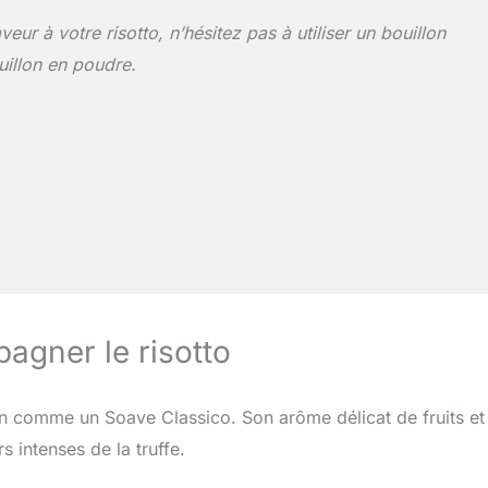
eur à votre risotto, n’hésitez pas à utiliser un bouillon
uillon en poudre.
agner le risotto
ien comme un Soave Classico. Son arôme délicat de fruits et
s intenses de la truffe.