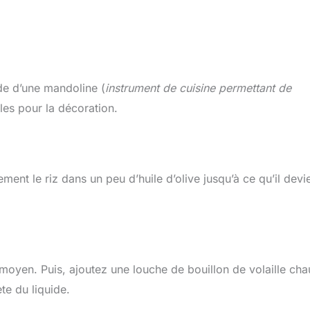
de d’une mandoline (
instrument de cuisine permettant de
les pour la décoration.
ment le riz dans un peu d’huile d’olive jusqu’à ce qu’il dev
u moyen. Puis, ajoutez une louche de bouillon de volaille cha
te du liquide.