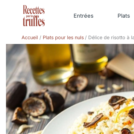
Aller
au
Entrées
Plats
contenu
Accueil
Plats pour les nuls
Délice de risotto à l