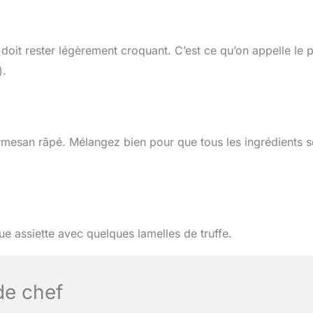
 doit rester légèrement croquant. C’est ce qu’on appelle le p
).
parmesan râpé. Mélangez bien pour que tous les ingrédients s
e assiette avec quelques lamelles de truffe.
de chef