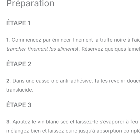
Préparation
ÉTAPE 1
1
. Commencez par émincer finement la truffe noire à l’ai
trancher finement les aliments
). Réservez quelques lamel
ÉTAPE 2
2
. Dans une casserole anti-adhésive, faites revenir douce
translucide.
ÉTAPE 3
3
. Ajoutez le vin blanc sec et laissez-le s’évaporer à fe
mélangez bien et laissez cuire jusqu’à absorption complè