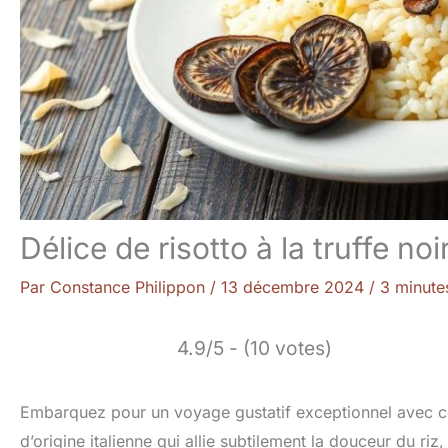
Délice de risotto à la truffe no
Par
Constance Philippon
/
13 décembre 2024
/
3 minute
4.9/5 - (10 votes)
Embarquez pour un voyage gustatif exceptionnel avec ce d
d’origine italienne qui allie subtilement la douceur du riz