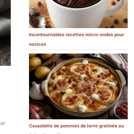
Incontournables recettes micro-ondes pour
novices
lat
Cassolette de pommes de terre gratinée au
z