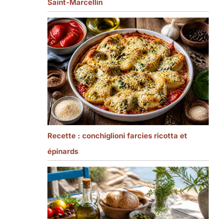
Saint-Marcellin
Recette : conchiglioni farcies ricotta et
épinards