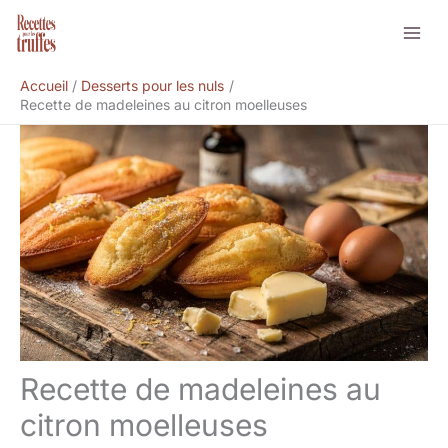
Aller
Rechercher
au
contenu
Accueil
Desserts pour les nuls
Recette de madeleines au citron moelleuses
Recette de madeleines au
citron moelleuses