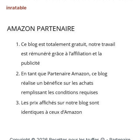
inratable
Copyright © 2026 Recettes pour les truffes 😋 - Partenaire