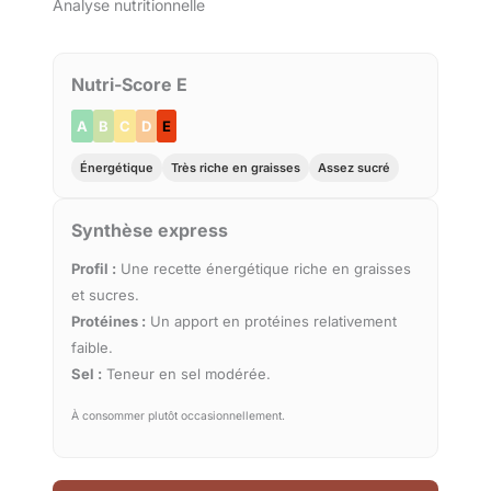
Analyse nutritionnelle
Nutri-Score E
A
B
C
D
E
Énergétique
Très riche en graisses
Assez sucré
Synthèse express
Profil :
Une recette énergétique riche en graisses
et sucres.
Protéines :
Un apport en protéines relativement
faible.
Sel :
Teneur en sel modérée.
À consommer plutôt occasionnellement.